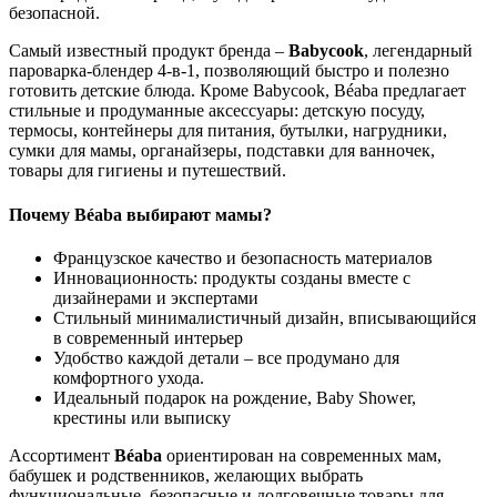
безопасной.
Самый известный продукт бренда –
Babycook
, легендарный
пароварка-блендер 4-в-1, позволяющий быстро и полезно
готовить детские блюда. Кроме Babycook, Béaba предлагает
стильные и продуманные аксессуары: детскую посуду,
термосы, контейнеры для питания, бутылки, нагрудники,
сумки для мамы, органайзеры, подставки для ванночек,
товары для гигиены и путешествий.
Почему Béaba выбирают мамы?
Французское качество и безопасность материалов
Инновационность: продукты созданы вместе с
дизайнерами и экспертами
Стильный минималистичный дизайн, вписывающийся
в современный интерьер
Удобство каждой детали – все продумано для
комфортного ухода.
Идеальный подарок на рождение, Baby Shower,
крестины или выписку
Ассортимент
Béaba
ориентирован на современных мам,
бабушек и родственников, желающих выбрать
функциональные, безопасные и долговечные товары для