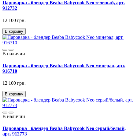
Пароварка - блендер Beaba Babycook Neo зеленый, арт.
912732
12 100 грн.
В корзину
В наличии
Пароварка - блендер Beaba Babycook Neo минерал, арт.
916710
12 100 грн.
В корзину
В наличии
Пароварка - блендер Beaba Babycook Neo серый/белый,
арт. 912773