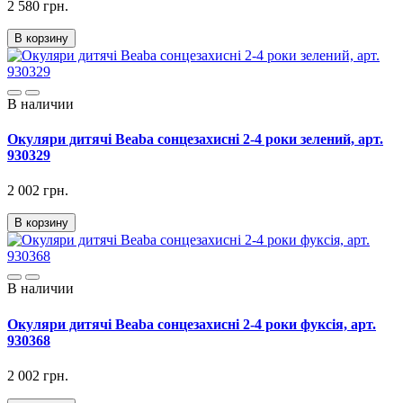
2 580 грн.
В корзину
В наличии
Окуляри дитячі Beaba cонцезахисні 2-4 роки зелений, арт.
930329
2 002 грн.
В корзину
В наличии
Окуляри дитячі Beaba cонцезахисні 2-4 роки фуксія, арт.
930368
2 002 грн.