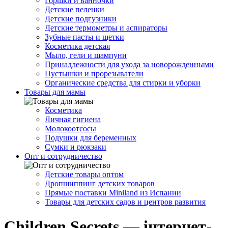
Горшки и ванночки
Детские пеленки
Детские подгузники
Детские термометры и аспираторы
Зубные пасты и щетки
Косметика детская
Мыло, гели и шампуни
Принадлежности для ухода за новорожденными
Пустышки и прорезыватели
Органические средства для стирки и уборки
Товары для мамы
Косметика
Личная гигиена
Молокоотсосы
Подушки для беременных
Сумки и рюкзаки
Опт и сотрудничество
Детские товары оптом
Дропшиппинг детских товаров
Прямые поставки Miniland из Испании
Товары для детских садов и центров развития
Children Secrets — інтернет-