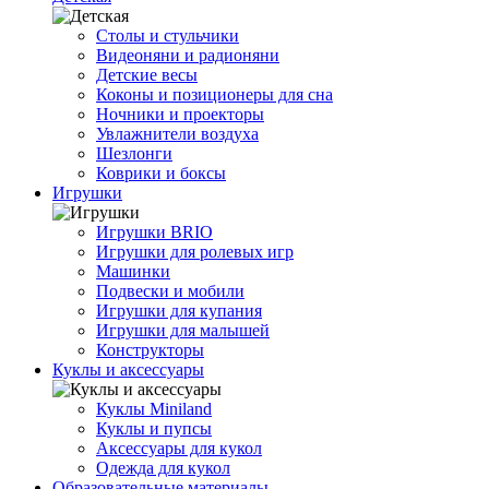
Cтолы и стульчики
Видеоняни и радионяни
Детские весы
Коконы и позиционеры для сна
Ночники и проекторы
Увлажнители воздуха
Шезлонги
Коврики и боксы
Игрушки
Игрушки BRIO
Игрушки для ролевых игр
Машинки
Подвески и мобили
Игрушки для купания
Игрушки для малышей
Конструкторы
Куклы и аксессуары
Куклы Miniland
Куклы и пупсы
Аксессуары для кукол
Одежда для кукол
Образовательные материалы