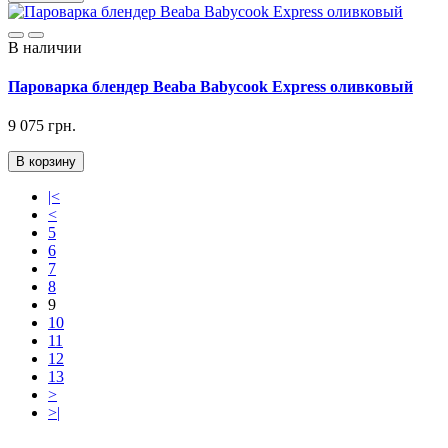
В наличии
Пароварка блендер Beaba Babycook Express оливковый
9 075 грн.
В корзину
|<
<
5
6
7
8
9
10
11
12
13
>
>|