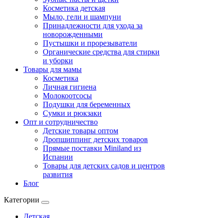
Косметика детская
Мыло, гели и шампуни
Принадлежности для ухода за
новорожденными
Пустышки и прорезыватели
Органические средства для стирки
и уборки
Товары для мамы
Косметика
Личная гигиена
Молокоотсосы
Подушки для беременных
Сумки и рюкзаки
Опт и сотрудничество
Детские товары оптом
Дропшиппинг детских товаров
Прямые поставки Miniland из
Испании
Товары для детских садов и центров
развития
Блог
Категории
Детская