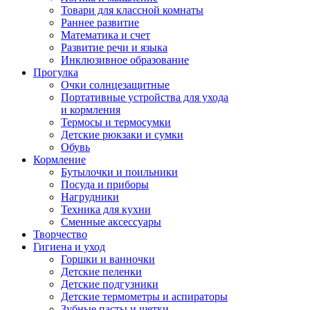
Товари для классной комнаты
Раннее развитие
Математика и счет
Развитие речи и языка
Инклюзивное образование
Прогулка
Очки солнцезащитные
Портативные устройства для ухода
и кормления
Термосы и термосумки
Детские рюкзаки и сумки
Обувь
Кормление
Бутылочки и поильники
Посуда и приборы
Нагрудники
Техника для кухни
Сменные аксессуары
Творчество
Гигиена и уход
Горшки и ванночки
Детские пеленки
Детские подгузники
Детские термометры и аспираторы
Зубные пасты и щетки