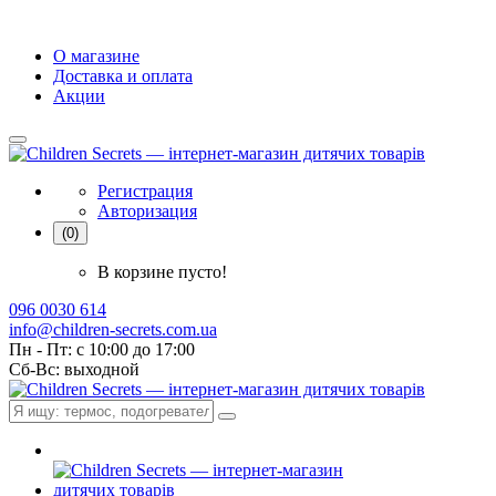
О магазине
Доставка и оплата
Акции
Регистрация
Авторизация
(0)
В корзине пусто!
096 0030 614
info@children-secrets.com.ua
Пн - Пт: с 10:00 до 17:00
Сб-Вс: выходной