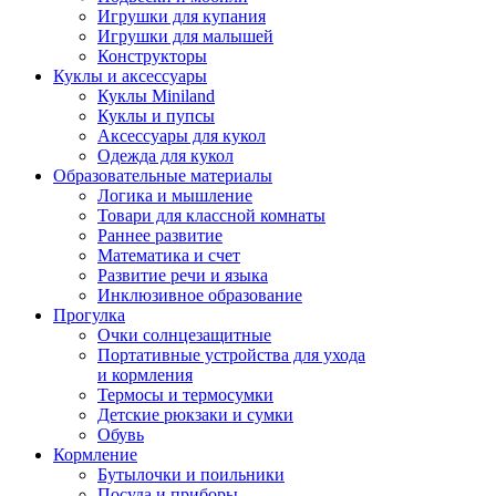
Игрушки для купания
Игрушки для малышей
Конструкторы
Куклы и аксессуары
Куклы Miniland
Куклы и пупсы
Аксессуары для кукол
Одежда для кукол
Образовательные материалы
Логика и мышление
Товари для классной комнаты
Раннее развитие
Математика и счет
Развитие речи и языка
Инклюзивное образование
Прогулка
Очки солнцезащитные
Портативные устройства для ухода
и кормления
Термосы и термосумки
Детские рюкзаки и сумки
Обувь
Кормление
Бутылочки и поильники
Посуда и приборы