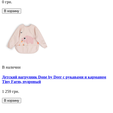
0 грн.
В корзину
В наличии
Детский нагрудник Done by Deer с рукавами и карманом
Tiny Farm, пудровый
1 259 грн.
В корзину