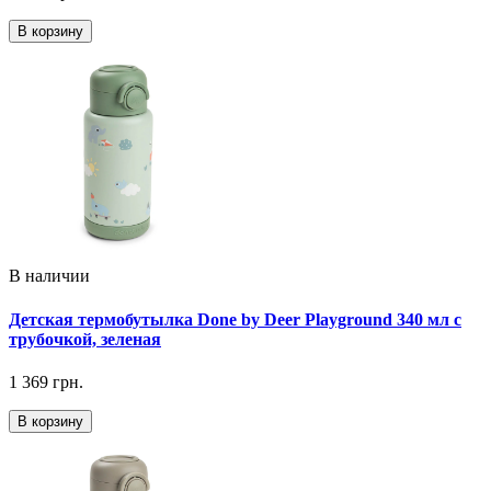
В корзину
В наличии
Детская термобутылка Done by Deer Playground 340 мл с
трубочкой, зеленая
1 369 грн.
В корзину