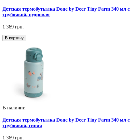
Детская термобутылка Done by Deer Tiny Farm 340 мл с
трубочкой, пудровая
1 369 грн.
В корзину
В наличии
Детская термобутылка Done by Deer Tiny Farm 340 мл с
трубочкой, синяя
1 369 грн.