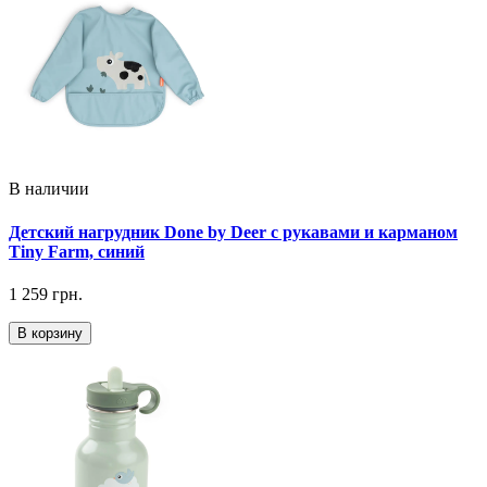
В наличии
Детский нагрудник Done by Deer с рукавами и карманом
Tiny Farm, синий
1 259 грн.
В корзину