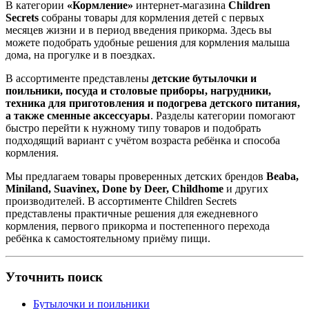
В категории
«Кормление»
интернет-магазина
Children
Secrets
собраны товары для кормления детей с первых
месяцев жизни и в период введения прикорма. Здесь вы
можете подобрать удобные решения для кормления малыша
дома, на прогулке и в поездках.
В ассортименте представлены
детские бутылочки и
поильники, посуда и столовые приборы, нагрудники,
техника для приготовления и подогрева детского питания,
а также сменные аксессуары
. Разделы категории помогают
быстро перейти к нужному типу товаров и подобрать
подходящий вариант с учётом возраста ребёнка и способа
кормления.
Мы предлагаем товары проверенных детских брендов
Beaba,
Miniland, Suavinex, Done by Deer, Childhome
и других
производителей. В ассортименте Children Secrets
представлены практичные решения для ежедневного
кормления, первого прикорма и постепенного перехода
ребёнка к самостоятельному приёму пищи.
Уточнить поиск
Бутылочки и поильники