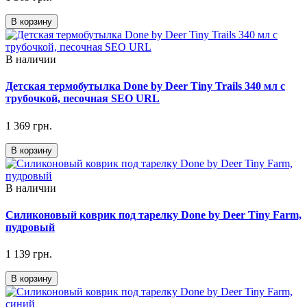
В корзину
В наличии
Детская термобутылка Done by Deer Tiny Trails 340 мл с
трубочкой, песочная SEO URL
1 369 грн.
В корзину
В наличии
Силиконовый коврик под тарелку Done by Deer Tiny Farm,
пудровый
1 139 грн.
В корзину