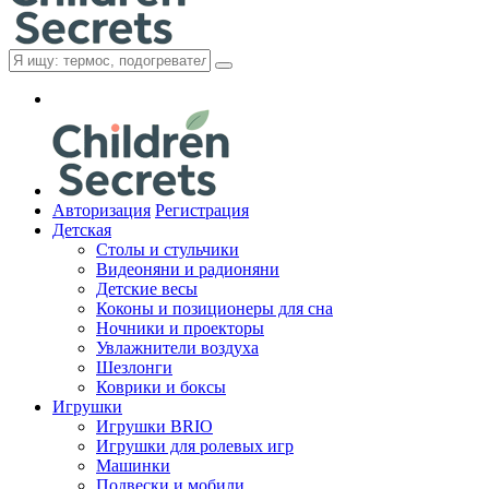
Авторизация
Регистрация
Детская
Cтолы и стульчики
Видеоняни и радионяни
Детские весы
Коконы и позиционеры для сна
Ночники и проекторы
Увлажнители воздуха
Шезлонги
Коврики и боксы
Игрушки
Игрушки BRIO
Игрушки для ролевых игр
Машинки
Подвески и мобили