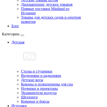
Детские товары оптом
Дропшиппинг детских товаров
Прямые поставки Miniland из
Испании
Товары для детских садов и центров
развития
Блог
Категории
Детская
Cтолы и стульчики
Видеоняни и радионяни
Детские весы
Коконы и позиционеры для сна
Ночники и проекторы
Увлажнители воздуха
Шезлонги
Коврики и боксы
Игрушки