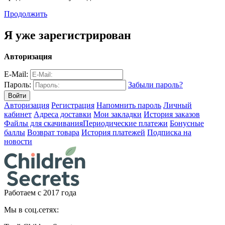
Продолжить
Я уже зарегистрирован
Авторизация
E-Mail:
Пароль:
Забыли пароль?
Авторизация
Регистрация
Напомнить пароль
Личный
кабинет
Адреса доставки
Мои закладки
История заказов
Файлы для скачивания
Периодические платежи
Бонусные
баллы
Возврат товара
История платежей
Подписка на
новости
Работаем с 2017 года
Мы в соц.сетях: