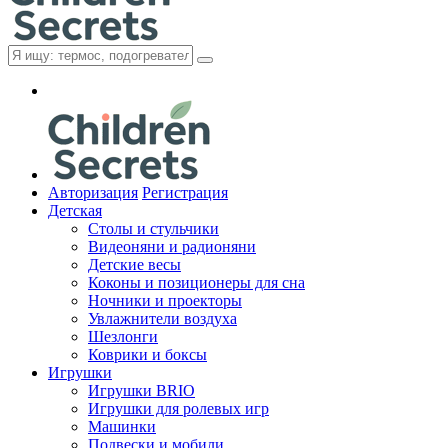
Авторизация
Регистрация
Детская
Cтолы и стульчики
Видеоняни и радионяни
Детские весы
Коконы и позиционеры для сна
Ночники и проекторы
Увлажнители воздуха
Шезлонги
Коврики и боксы
Игрушки
Игрушки BRIO
Игрушки для ролевых игр
Машинки
Подвески и мобили