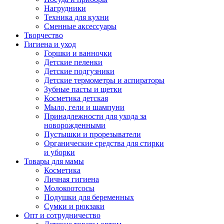
Нагрудники
Техника для кухни
Сменные аксессуары
Творчество
Гигиена и уход
Горшки и ванночки
Детские пеленки
Детские подгузники
Детские термометры и аспираторы
Зубные пасты и щетки
Косметика детская
Мыло, гели и шампуни
Принадлежности для ухода за
новорожденными
Пустышки и прорезыватели
Органические средства для стирки
и уборки
Товары для мамы
Косметика
Личная гигиена
Молокоотсосы
Подушки для беременных
Сумки и рюкзаки
Опт и сотрудничество