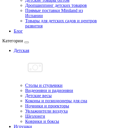
Детские товары оптом
Дропшиппинг детских товаров
Прямые поставки Miniland из
Испании
Товары для детских садов и центров
развития
Блог
Категории
Детская
Cтолы и стульчики
Видеоняни и радионяни
Детские весы
Коконы и позиционеры для сна
Ночники и проекторы
Увлажнители воздуха
Шезлонги
Коврики и боксы
Игрушки