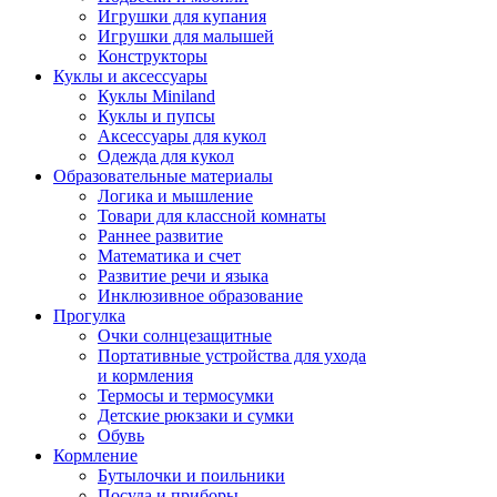
Игрушки для купания
Игрушки для малышей
Конструкторы
Куклы и аксессуары
Куклы Miniland
Куклы и пупсы
Аксессуары для кукол
Одежда для кукол
Образовательные материалы
Логика и мышление
Товари для классной комнаты
Раннее развитие
Математика и счет
Развитие речи и языка
Инклюзивное образование
Прогулка
Очки солнцезащитные
Портативные устройства для ухода
и кормления
Термосы и термосумки
Детские рюкзаки и сумки
Обувь
Кормление
Бутылочки и поильники
Посуда и приборы