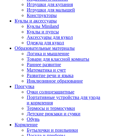
Игрушки для купания
Игрушки для малышей
Конструкторы
Куклы и аксессуары
Куклы Miniland
Куклы и пупсы
Аксессуары для кукол
Одежда для кукол
Образовательные материалы
Логика и мышление
Товари для классной комнаты
Раннее развитие
Математика и счет
Развитие речи и языка
Инклюзивное образование
Прогулка
Очки солнцезащитные
Портативные устройства для ухода
и кормления
Термосы и термосумки
Детские рюкзаки и сумки
Обувь
Кормление
Бутылочки и поильники
Посуда и приборы