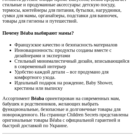
стильные и продуманные аксессуары: детскую посуду,
термосы, контейнеры для питания, бутылки, нагрудники,
сумки для мамы, органайзеры, подставки для ванночек,
товары для гигиены и путешествий.
Почему Béaba выбирают мамы?
Французское качество и безопасность материалов
Инновационность: продукты созданы вместе с
дизайнерами и экспертами
Стильный минималистичный дизайн, вписывающийся
в современный интерьер
Удобство каждой детали – все продумано для
комфортного ухода.
Идеальный подарок на рождение, Baby Shower,
крестины или выписку
Ассортимент
Béaba
ориентирован на современных мам,
бабушек и родственников, желающих выбрать
функциональные, безопасные и долговечные товары для
новорожденного. На странице Children Secrets представлены
оригинальные товары Béaba с официальной гарантией и
быстрой доставкой по Украине.