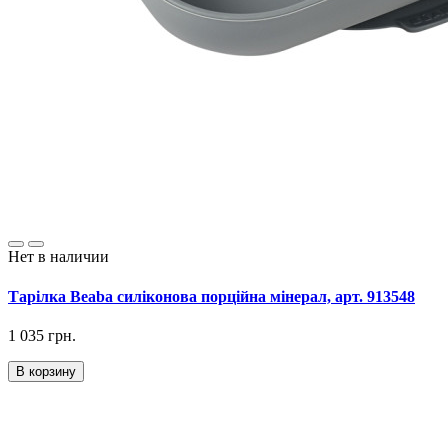
Нет в наличии
Тарілка Beaba силіконова порційна мінерал, арт. 913548
1 035 грн.
В корзину