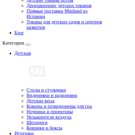
Детские товары оптом
Дропшиппинг детских товаров
Прямые поставки Miniland из
Испании
Товары для детских садов и центров
развития
Блог
Категории
Детская
Cтолы и стульчики
Видеоняни и радионяни
Детские весы
Коконы и позиционеры для сна
Ночники и проекторы
Увлажнители воздуха
Шезлонги
Коврики и боксы
Игрушки