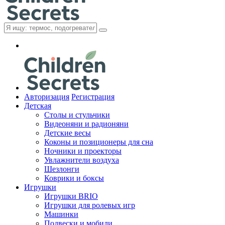
Авторизация
Регистрация
Детская
Cтолы и стульчики
Видеоняни и радионяни
Детские весы
Коконы и позиционеры для сна
Ночники и проекторы
Увлажнители воздуха
Шезлонги
Коврики и боксы
Игрушки
Игрушки BRIO
Игрушки для ролевых игр
Машинки
Подвески и мобили