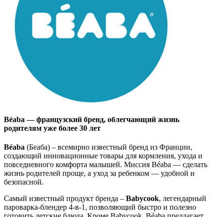
Béaba — французский бренд, облегчающий жизнь
родителям уже более 30 лет
Béaba
(Беаба) – всемирно известный бренд из Франции,
создающий инновационные товары для кормления, ухода и
повседневного комфорта малышей. Миссия Béaba — сделать
жизнь родителей проще, а уход за ребенком — удобной и
безопасной.
Самый известный продукт бренда –
Babycook
, легендарный
пароварка-блендер 4-в-1, позволяющий быстро и полезно
готовить детские блюда. Кроме Babycook, Béaba предлагает