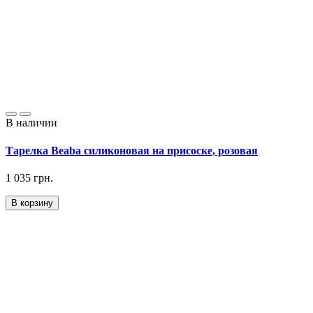
В наличии
Тарелка Beaba силиконовая на присоске, розовая
1 035 грн.
В корзину