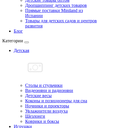
Детские товары оптом
Дропшиппинг детских товаров
Прямые поставки Miniland из
Испании
Товары для детских садов и центров
развития
Блог
Категории
Детская
Cтолы и стульчики
Видеоняни и радионяни
Детские весы
Коконы и позиционеры для сна
Ночники и проекторы
Увлажнители воздуха
Шезлонги
Коврики и боксы
Игрушки