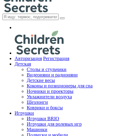
Авторизация
Регистрация
Детская
Cтолы и стульчики
Видеоняни и радионяни
Детские весы
Коконы и позиционеры для сна
Ночники и проекторы
Увлажнители воздуха
Шезлонги
Коврики и боксы
Игрушки
Игрушки BRIO
Игрушки для ролевых игр
Машинки
Подвески и мобили