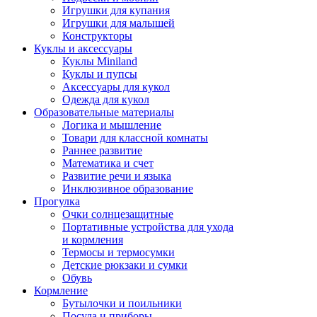
Игрушки для купания
Игрушки для малышей
Конструкторы
Куклы и аксессуары
Куклы Miniland
Куклы и пупсы
Аксессуары для кукол
Одежда для кукол
Образовательные материалы
Логика и мышление
Товари для классной комнаты
Раннее развитие
Математика и счет
Развитие речи и языка
Инклюзивное образование
Прогулка
Очки солнцезащитные
Портативные устройства для ухода
и кормления
Термосы и термосумки
Детские рюкзаки и сумки
Обувь
Кормление
Бутылочки и поильники
Посуда и приборы