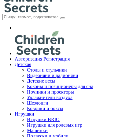
Авторизация
Регистрация
Детская
Cтолы и стульчики
Видеоняни и радионяни
Детские весы
Коконы и позиционеры для сна
Ночники и проекторы
Увлажнители воздуха
Шезлонги
Коврики и боксы
Игрушки
Игрушки BRIO
Игрушки для ролевых игр
Машинки
Подвески и мобили