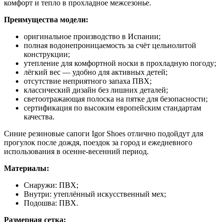
комфорт и тепло в прохладное межсезонье.
Преимущества модели:
оригинальное производство в Испании;
полная водонепроницаемость за счёт цельнолитой
конструкции;
утепление для комфортной носки в прохладную погоду;
лёгкий вес — удобно для активных детей;
отсутствие неприятного запаха ПВХ;
классический дизайн без лишних деталей;
светоотражающая полоска на пятке для безопасности;
сертификация по высоким европейским стандартам
качества.
Синие резиновые сапоги Igor Shoes отлично подойдут для
прогулок после дождя, поездок за город и ежедневного
использования в осенне-весенний период.
Материалы:
Снаружи: ПВХ;
Внутри: утеплённый искусственный мех;
Подошва: ПВХ.
Размерная сетка: