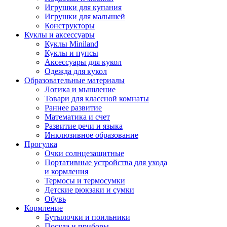
Игрушки для купания
Игрушки для малышей
Конструкторы
Куклы и аксессуары
Куклы Miniland
Куклы и пупсы
Аксессуары для кукол
Одежда для кукол
Образовательные материалы
Логика и мышление
Товари для классной комнаты
Раннее развитие
Математика и счет
Развитие речи и языка
Инклюзивное образование
Прогулка
Очки солнцезащитные
Портативные устройства для ухода
и кормления
Термосы и термосумки
Детские рюкзаки и сумки
Обувь
Кормление
Бутылочки и поильники
Посуда и приборы