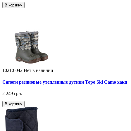
В корзину
10210-042
Нет в наличии
Сапоги резиновые утепленные дутики Topo Ski Camo хаки
2 249 грн.
В корзину