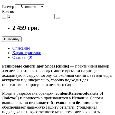
Размер
Кол-во
2 459 грн.
В корзину
Описание
Характеристики
Отзывы (0)
Резиновые сапоги Igor Shoes (синие)
— практичный выбор
для детей, которые проводят много времени на улице в
дождливую и сырую погоду. Спокойный синий цвет выглядит
аккуратно и универсально, хорошо подходит для
повседневных прогулок и детского сада.
Модель разработана брендом
:contentReference[oaicite:0]
{index=0}
и полностью производится в Испании. Сапоги
выполнены по
цельнолитой технологии без швов
, что
обеспечивает надёжную защиту от влаги. Утеплённая
подкладка из искусственного меха помогает сохранить