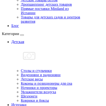
Детские товары оптом
Дропшиппинг детских товаров
Прямые поставки Miniland из
Испании
Товары для детских садов и центров
развития
Блог
Категории
Детская
Cтолы и стульчики
Видеоняни и радионяни
Детские весы
Коконы и позиционеры для сна
Ночники и проекторы
Увлажнители воздуха
Шезлонги
Коврики и боксы
Игрушки