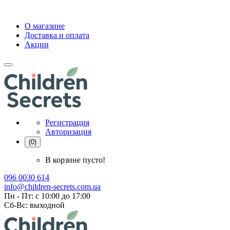
О магазине
Доставка и оплата
Акции
Регистрация
Авторизация
(0)
В корзине пусто!
096 0030 614
info@children-secrets.com.ua
Пн - Пт: с 10:00 до 17:00
Сб-Вс: выходной