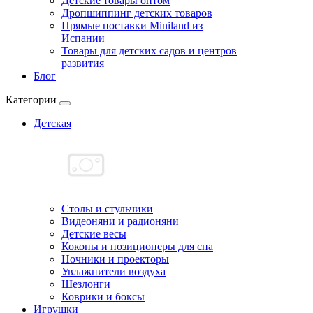
Детские товары оптом
Дропшиппинг детских товаров
Прямые поставки Miniland из
Испании
Товары для детских садов и центров
развития
Блог
Категории
Детская
Cтолы и стульчики
Видеоняни и радионяни
Детские весы
Коконы и позиционеры для сна
Ночники и проекторы
Увлажнители воздуха
Шезлонги
Коврики и боксы
Игрушки