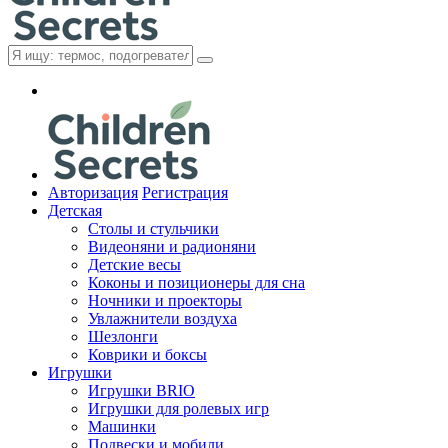
Авторизация
Регистрация
Детская
Cтолы и стульчики
Видеоняни и радионяни
Детские весы
Коконы и позиционеры для сна
Ночники и проекторы
Увлажнители воздуха
Шезлонги
Коврики и боксы
Игрушки
Игрушки BRIO
Игрушки для ролевых игр
Машинки
Подвески и мобили