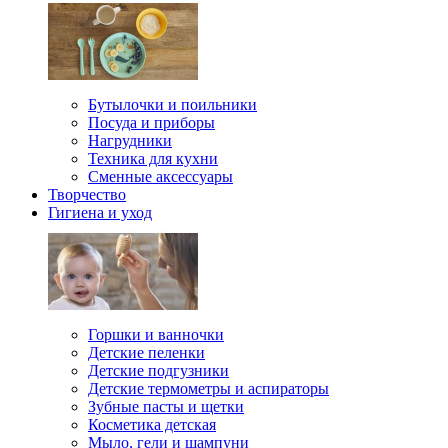
Бутылочки и поильники
Посуда и приборы
Нагрудники
Техника для кухни
Сменные аксессуары
Творчество
Гигиена и уход
Горшки и ванночки
Детские пеленки
Детские подгузники
Детские термометры и аспираторы
Зубные пасты и щетки
Косметика детская
Мыло, гели и шампуни