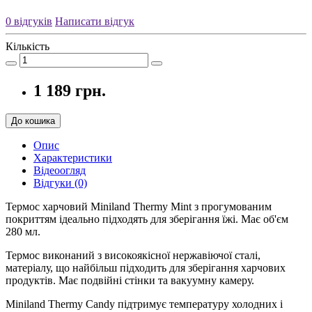
0 відгуків
Написати відгук
Кількість
1 189 грн.
До кошика
Опис
Характеристики
Відеоогляд
Відгуки (0)
Термос харчовий Miniland Thermy Mint з прогумованим
покриттям ідеально підходять для зберігання їжі. Має об'єм
280 мл.
Термос виконаний з високоякісної нержавіючої сталі,
матеріалу, що найбільш підходить для зберігання харчових
продуктів. Має подвійні стінки та вакуумну камеру.
Miniland Thermy Candy підтримує температуру холодних і