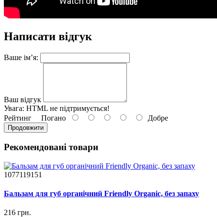
Написати відгук
Ваше ім’я:
Ваш відгук
Увага:
HTML не підтримується!
Рейтинг
Погано
Добре
Продовжити
Рекомендовані товари
1077119151
Бальзам для губ органічний Friendly Organic, без запаху
216 грн.