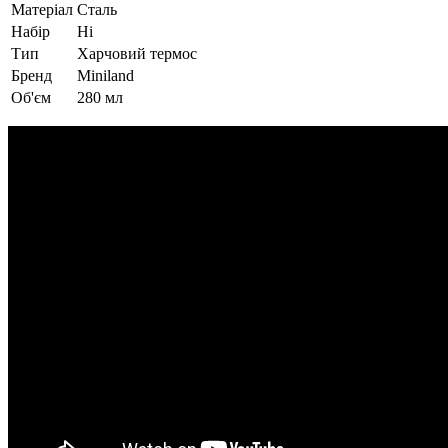
Матеріал
Сталь
Набір
Ні
Тип
Харчовий термос
Бренд
Miniland
Об'єм
280 мл