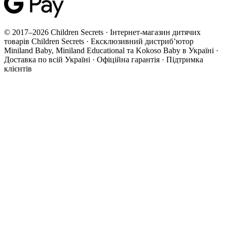
© 2017–2026 Children Secrets · Інтернет-магазин дитячих
товарів Children Secrets · Ексклюзивний дистриб’ютор
Miniland Baby, Miniland Educational та Kokoso Baby в Україні ·
Доставка по всій Україні · Офіційна гарантія · Підтримка
клієнтів