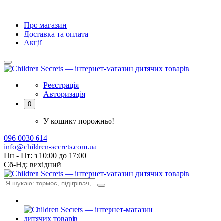
Про магазин
Доставка та оплата
Акції
Реєстрація
Авторизація
0
У кошику порожньо!
096 0030 614
info@children-secrets.com.ua
Пн - Пт: з 10:00 до 17:00
Сб-Нд: вихідний