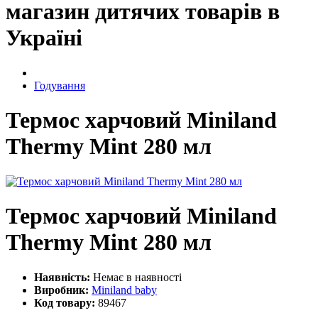
магазин дитячих товарів в
Україні
Годування
Термос харчовий Miniland
Thermy Mint 280 мл
Термос харчовий Miniland
Thermy Mint 280 мл
Наявність:
Немає в наявності
Виробник:
Miniland baby
Код товару:
89467