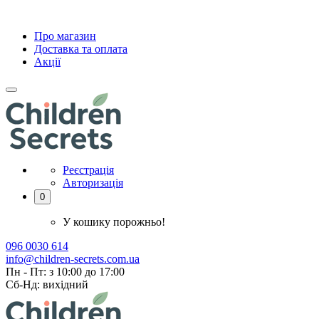
Про магазин
Доставка та оплата
Акції
Реєстрація
Авторизація
0
У кошику порожньо!
096 0030 614
info@children-secrets.com.ua
Пн - Пт: з 10:00 до 17:00
Сб-Нд: вихідний