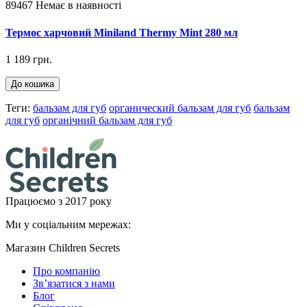
89467
Немає в наявності
Термос харчовий Miniland Thermy Mint 280 мл
1 189 грн.
До кошика
Теги:
бальзам для губ
органический бальзам для губ
бальзам
для губ
органічний бальзам для губ
Працюємо з 2017 року
Ми у соціальним мережах:
Магазин Children Secrets
Про компанію
Зв’язатися з нами
Блог