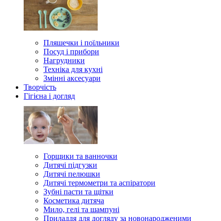
Пляшечки і поїльники
Посуд і прибори
Нагрудники
Техніка для кухні
Змінні аксесуари
Творчість
Гігієна і догляд
Горщики та ванночки
Дитячі підгузки
Дитячі пелюшки
Дитячі термометри та аспіратори
Зубні пасти та щітки
Косметика дитяча
Мило, гелі та шампуні
Приладдя для догляду за новонародженими