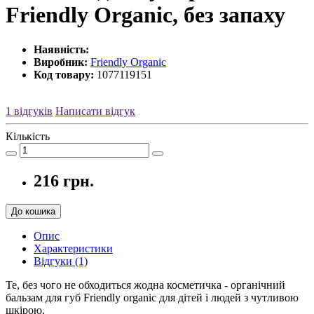
Friendly Organic, без запаху
Наявність:
Виробник:
Friendly Organic
Код товару:
1077119151
1 відгуків
Написати відгук
Кількість
216 грн.
До кошика
Опис
Характеристики
Відгуки (1)
Те, без чого не обходиться жодна косметичка - органічний
бальзам для губ Friendly organic для дітей і людей з чутливою
шкірою.