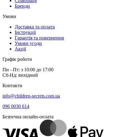
Співпраця
Бренди
Умови
Доставка та оплата
Інструкції
Гарантія та повернення
Умови угоди
Акції
Графік роботи
Пн - Пт: з 10:00 до 17:00
Сб-Нд: вихідний
Контакти
info@children-secrets.com.ua
096 0030 614
Безпечна онлайн-оплата