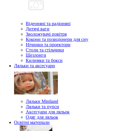
Відеоняні та радіоняні
Дитячі ваги
Зволожувачі повітря
Кокони та позиціонери для сну
Нічники та проектори
Столи та стільчики
Шезлонги
Килимки та бокси
Ляльки та аксесуари
Ляльки Miniland
Ляльки та пупси
Аксесуари для ляльок
Одяг для ляльок
Освітні матеріали