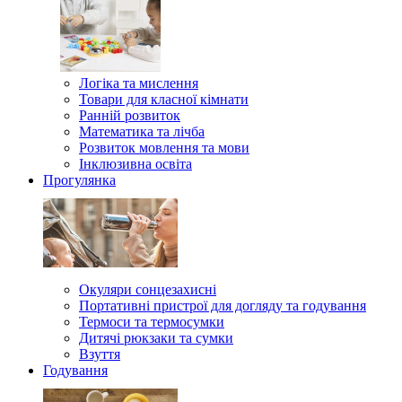
Логіка та мислення
Товари для класної кімнати
Ранній розвиток
Математика та лічба
Розвиток мовлення та мови
Інклюзивна освіта
Прогулянка
Окуляри сонцезахисні
Портативні пристрої для догляду та годування
Термоси та термосумки
Дитячі рюкзаки та сумки
Взуття
Годування