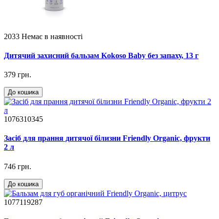
2033
Немає в наявності
Дитячий захисний бальзам Kokoso Baby без запаху, 13 г
379 грн.
До кошика
1076310345
Засіб для прання дитячої білизни Friendly Organic, фрукти
2 л
746 грн.
До кошика
1077119287