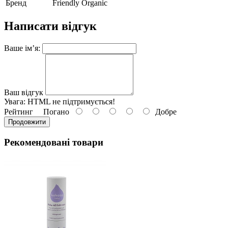
Бренд
Friendly Organic
Написати відгук
Ваше ім’я:
Ваш відгук
Увага:
HTML не підтримується!
Рейтинг
Погано
Добре
Продовжити
Рекомендовані товари