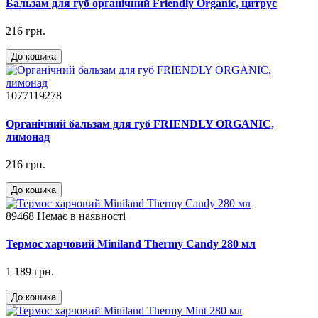
Бальзам для губ органічний Friendly Organic, цитрус
216 грн.
До кошика
1077119278
Органічний бальзам для губ FRIENDLY ORGANIC,
лимонад
216 грн.
До кошика
89468
Немає в наявності
Термос харчовий Miniland Thermy Candy 280 мл
1 189 грн.
До кошика