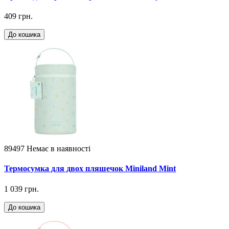
409 грн.
До кошика
89497
Немає в наявності
Термосумка для двох пляшечок Miniland Mint
1 039 грн.
До кошика