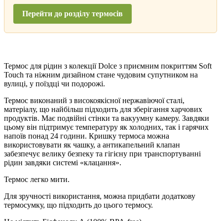
Перейти до розділу термосів
Термос для рідин з колекції Dolce з приємним покриттям Soft
Touch та ніжним дизайном стане чудовим супутником на
вулиці, у поїздці чи подорожі.
Термос виконаний з високоякісної нержавіючої сталі,
матеріалу, що найбільш підходить для зберігання харчових
продуктів. Має подвійні стінки та вакуумну камеру. Завдяки
цьому він підтримує температуру як холодних, так і гарячих
напоїв понад 24 години. Кришку термоса можна
використовувати як чашку, а антикапельний клапан
забезпечує велику безпеку та гігієну при транспортуванні
рідин завдяки системі «клацання».
Термос легко мити.
Для зручності використання, можна придбати додаткову
термосумку, що підходить до цього термосу.