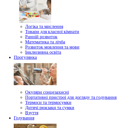
Логіка та мислення
Товари для класної кімнати
Ранній розвиток
Математика та лічба
Розвиток мовлення та мови
Інклюзивна освіта
Прогулянка
Окуляри сонцезахисні
Портативні пристрої для догляду та годування
Термоси та термосумки
Дитячі рюкзаки та сумки
Взуття
Годування