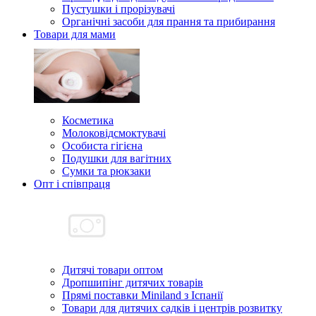
Пустушки і прорізувачі
Органічні засоби для прання та прибирання
Товари для мами
Косметика
Молоковідсмоктувачі
Особиста гігієна
Подушки для вагітних
Сумки та рюкзаки
Опт і співпраця
Дитячі товари оптом
Дропшипінг дитячих товарів
Прямі поставки Miniland з Іспанії
Товари для дитячих садків і центрів розвитку