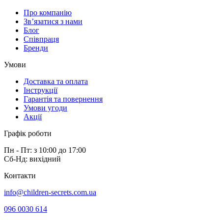
Про компанію
Зв’язатися з нами
Блог
Співпраця
Бренди
Умови
Доставка та оплата
Інструкції
Гарантія та повернення
Умови угоди
Акції
Графік роботи
Пн - Пт: з 10:00 до 17:00
Сб-Нд: вихідний
Контакти
info@children-secrets.com.ua
096 0030 614