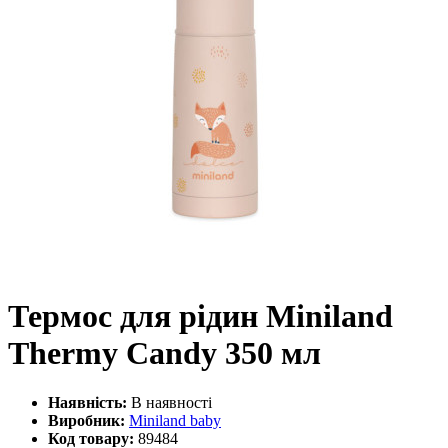
Термос для рідин Miniland
Thermy Candy 350 мл
Наявність:
В наявності
Виробник:
Miniland baby
Код товару:
89484