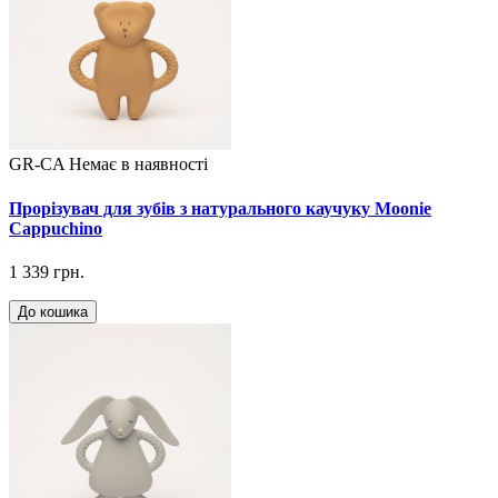
GR-CA
Немає в наявності
Прорізувач для зубів з натурального каучуку Moonie
Cappuchino
1 339 грн.
До кошика