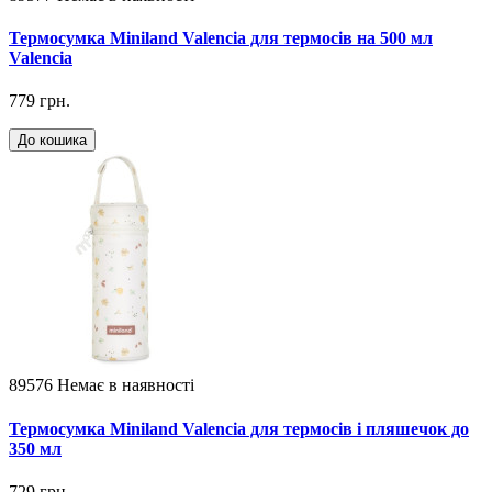
Термосумка Miniland Valencia для термосів на 500 мл
Valencia
779 грн.
До кошика
89576
Немає в наявності
Термосумка Miniland Valencia для термосів і пляшечок до
350 мл
729 грн.