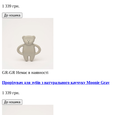
1 339 грн.
До кошика
GR-GR
Немає в наявності
Прорізувач для зубів з натурального каучуку Moonie Gray
1 339 грн.
До кошика