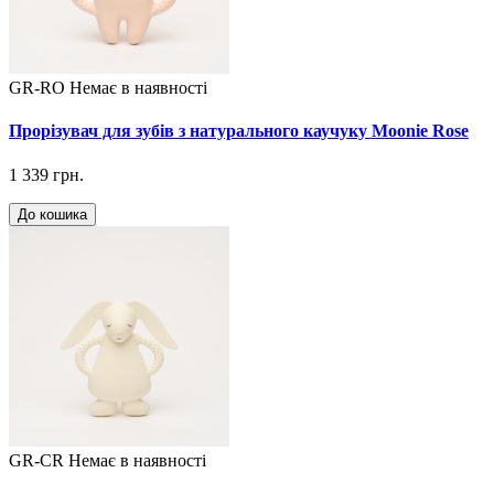
GR-RO
Немає в наявності
Прорізувач для зубів з натурального каучуку Moonie Rose
1 339 грн.
До кошика
GR-CR
Немає в наявності