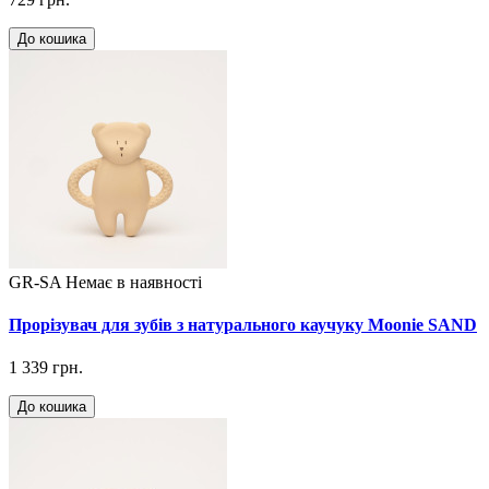
До кошика
GR-SA
Немає в наявності
Прорізувач для зубів з натурального каучуку Moonie SAND
1 339 грн.
До кошика