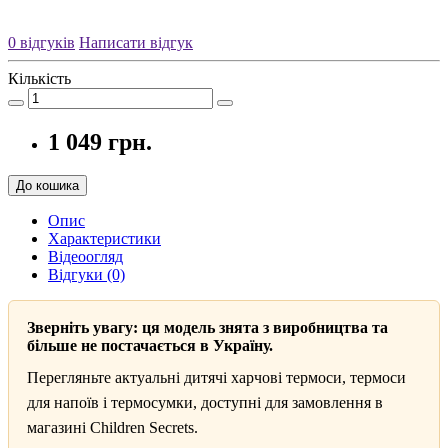
0 відгуків
Написати відгук
Кількість
1 049 грн.
До кошика
Опис
Характеристики
Відеоогляд
Відгуки (0)
Зверніть увагу: ця модель знята з виробництва та
більше не постачається в Україну.
Перегляньте актуальні дитячі харчові термоси, термоси
для напоїв і термосумки, доступні для замовлення в
магазині Children Secrets.