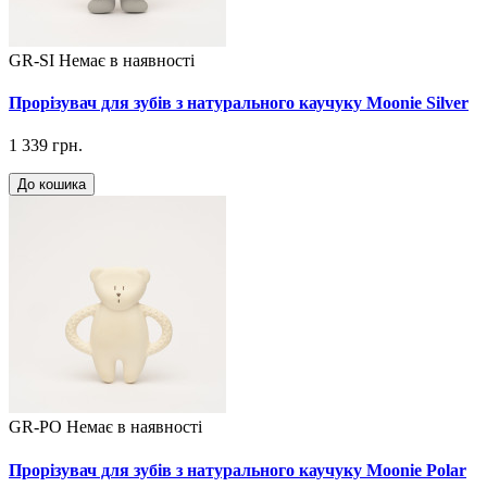
GR-SI
Немає в наявності
Прорізувач для зубів з натурального каучуку Moonie Silver
1 339 грн.
До кошика
GR-PO
Немає в наявності
Прорізувач для зубів з натурального каучуку Moonie Polar