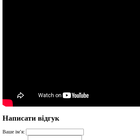
Написати відгук
Ваше ім’я: