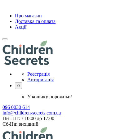
Про магазин
Доставка та оплата
Акції
Реєстрація
Авторизація
0
У кошику порожньо!
096 0030 614
info@children-secrets.com.ua
Пн - Пт: з 10:00 до 17:00
Сб-Нд: вихідний