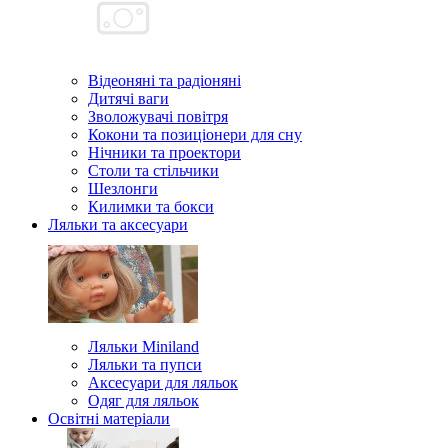
Відеоняні та радіоняні
Дитячі ваги
Зволожувачі повітря
Кокони та позиціонери для сну
Нічники та проектори
Столи та стільчики
Шезлонги
Килимки та бокси
Ляльки та аксесуари
Ляльки Miniland
Ляльки та пупси
Аксесуари для ляльок
Одяг для ляльок
Освітні матеріали