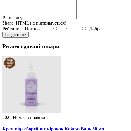
Ваш відгук
Увага:
HTML не підтримується!
Рейтинг
Погано
Добре
Продовжити
Рекомендовані товари
2025
Немає в наявності
Крем від себорейних кірочок Kokoso Baby 50 мл