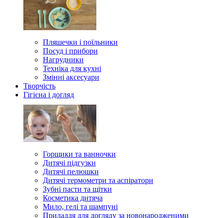
Пляшечки і поїльники
Посуд і прибори
Нагрудники
Техніка для кухні
Змінні аксесуари
Творчість
Гігієна і догляд
Горщики та ванночки
Дитячі підгузки
Дитячі пелюшки
Дитячі термометри та аспіратори
Зубні пасти та щітки
Косметика дитяча
Мило, гелі та шампуні
Приладдя для догляду за новонародженими