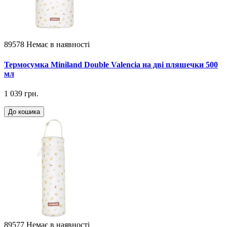
89578
Немає в наявності
Термосумка Miniland Double Valencia на дві пляшечки 500
мл
1 039 грн.
До кошика
89577
Немає в наявності