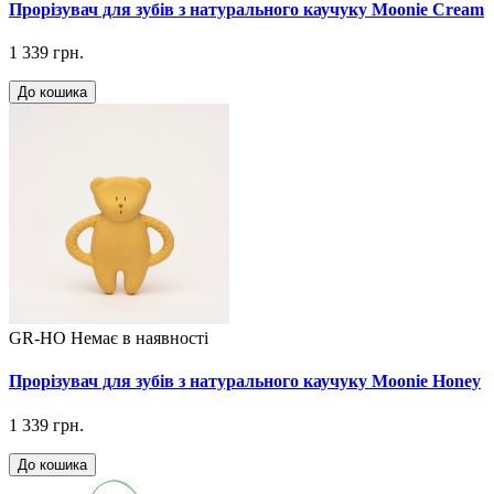
Прорізувач для зубів з натурального каучуку Moonie Cream
1 339 грн.
До кошика
GR-HO
Немає в наявності
Прорізувач для зубів з натурального каучуку Moonie Honey
1 339 грн.
До кошика