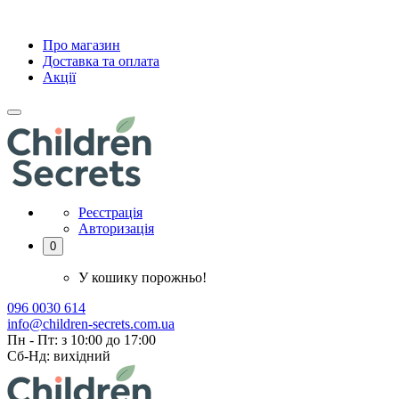
Про магазин
Доставка та оплата
Акції
Реєстрація
Авторизація
0
У кошику порожньо!
096 0030 614
info@children-secrets.com.ua
Пн - Пт: з 10:00 до 17:00
Сб-Нд: вихідний