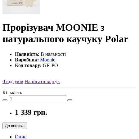
Прорізувач MOONIE з
натурального каучуку Polar
Наявність:
В наявності
Виробник:
Moonie
Код товару:
GR-PO
0 відгуків
Написати відгук
Кількість
1 339 грн.
До кошика
Опис