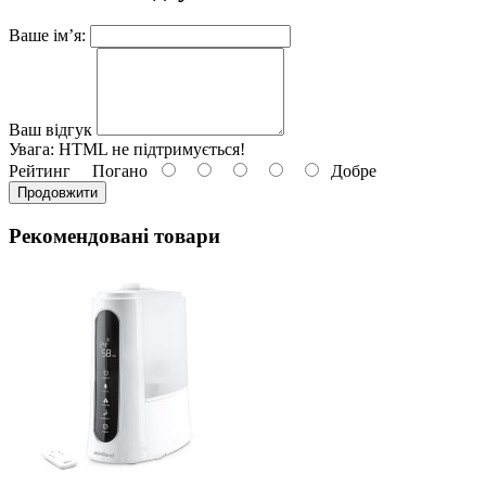
Ваше ім’я:
Ваш відгук
Увага:
HTML не підтримується!
Рейтинг
Погано
Добре
Продовжити
Рекомендовані товари