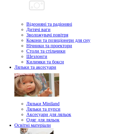
Відеоняні та радіоняні
Дитячі ваги
Зволожувачі повітря
Кокони та позиціонери для сну
Нічники та проектори
Столи та стільчики
Шезлонги
Килимки та бокси
Ляльки та аксесуари
Ляльки Miniland
Ляльки та пупси
Аксесуари для ляльок
Одяг для ляльок
Освітні матеріали