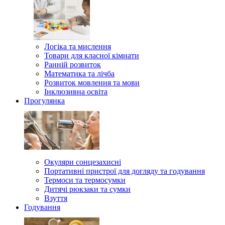
Логіка та мислення
Товари для класної кімнати
Ранній розвиток
Математика та лічба
Розвиток мовлення та мови
Інклюзивна освіта
Прогулянка
Окуляри сонцезахисні
Портативні пристрої для догляду та годування
Термоси та термосумки
Дитячі рюкзаки та сумки
Взуття
Годування