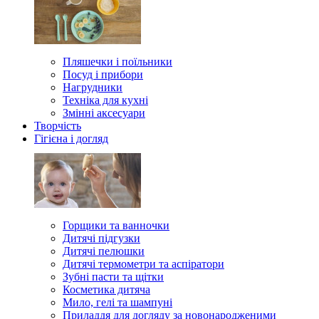
Пляшечки і поїльники
Посуд і прибори
Нагрудники
Техніка для кухні
Змінні аксесуари
Творчість
Гігієна і догляд
Горщики та ванночки
Дитячі підгузки
Дитячі пелюшки
Дитячі термометри та аспіратори
Зубні пасти та щітки
Косметика дитяча
Мило, гелі та шампуні
Приладдя для догляду за новонародженими