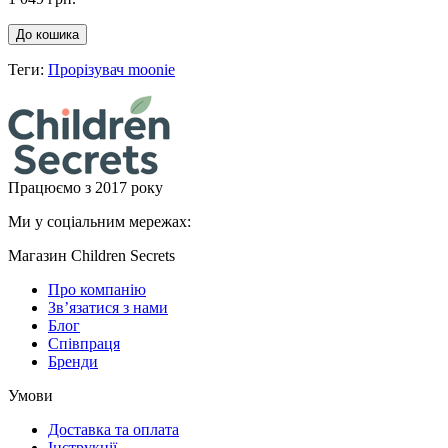
До кошика
Теги:
Прорізувач moonie
Працюємо з 2017 року
Ми у соціальним мережах:
Магазин Children Secrets
Про компанію
Зв’язатися з нами
Блог
Співпраця
Бренди
Умови
Доставка та оплата
Інструкції