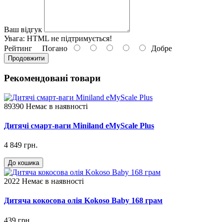
Ваш відгук
Увага:
HTML не підтримується!
Рейтинг
Погано
Добре
Продовжити
Рекомендовані товари
89390
Немає в наявності
Дитячі смарт-ваги Miniland eMyScale Рlus
4 849 грн.
До кошика
2022
Немає в наявності
Дитяча кокосова олія Kokoso Baby 168 грам
439 грн.