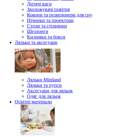
Дитячі ваги
Зволожувачі повітря
Кокони та позиціонери для сну
Нічники та проектори
Столи та стільчики
Шезлонги
Килимки та бокси
Ляльки та аксесуари
Ляльки Miniland
Ляльки та пупси
Аксесуари для ляльок
Одяг для ляльок
Освітні матеріали