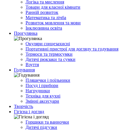
Логіка та мислення
Товари для класної кімнати
Ранній розвиток
Математика та лічба
Розвиток мовлення та мови
Інклюзивна освіта
Прогулянка
Окуляри сонцезахисні
Портативні пристрої для догляду та годування
Термоси та термосумки
Дитячі рюкзаки та сумки
Взуття
Годування
Пляшечки і поїльники
Посуд і прибори
Нагрудники
Техніка для кухні
Змінні аксесуари
Творчість
Гігієна і догляд
Горщики та ванночки
Дитячі підгузки