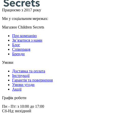
Працюємо з 2017 року
Ми у соціальним мережах:
Магазин Children Secrets
Про компанію
Зв’язатися з нами
Блог
Співпраця
Бренди
Умови
Доставка та оплата
Інструкції
Гарантія та повернення
Умови угоди
Акції
Графік роботи
Пн - Пт: з 10:00 до 17:00
Сб-Нд: вихідний