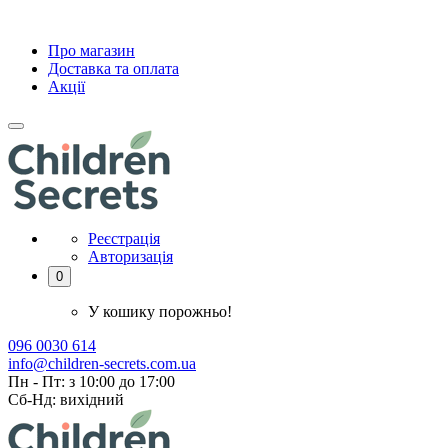
Про магазин
Доставка та оплата
Акції
Реєстрація
Авторизація
0
У кошику порожньо!
096 0030 614
info@children-secrets.com.ua
Пн - Пт: з 10:00 до 17:00
Сб-Нд: вихідний