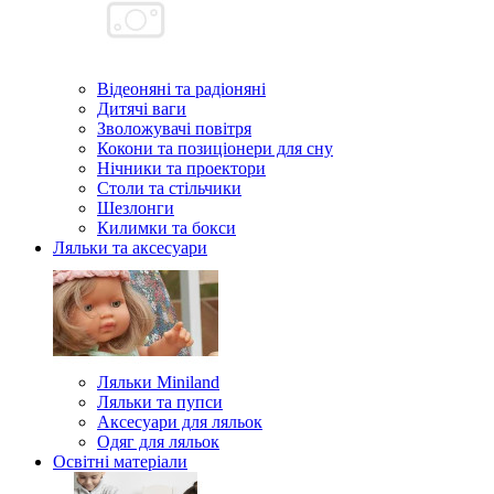
Відеоняні та радіоняні
Дитячі ваги
Зволожувачі повітря
Кокони та позиціонери для сну
Нічники та проектори
Столи та стільчики
Шезлонги
Килимки та бокси
Ляльки та аксесуари
Ляльки Miniland
Ляльки та пупси
Аксесуари для ляльок
Одяг для ляльок
Освітні матеріали