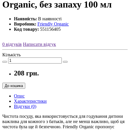
Organic, без запаху 100 мл
Наявність:
В наявності
Виробник:
Friendly Organic
Код товару:
551156405
0 відгуків
Написати відгук
Кількість
208 грн.
До кошика
Опис
Характеристики
Відгуки (0)
Чистота посуду, яка використовується для годування дитини
важлива для кожного з батьків, але не менш важливо, щоб ця
чистота була ще й безпечною. Friendly Organic пропонує