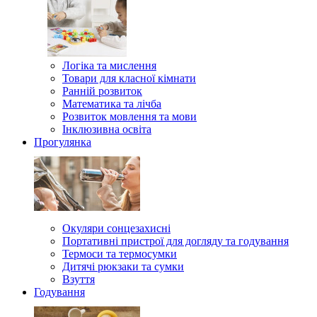
Логіка та мислення
Товари для класної кімнати
Ранній розвиток
Математика та лічба
Розвиток мовлення та мови
Інклюзивна освіта
Прогулянка
Окуляри сонцезахисні
Портативні пристрої для догляду та годування
Термоси та термосумки
Дитячі рюкзаки та сумки
Взуття
Годування