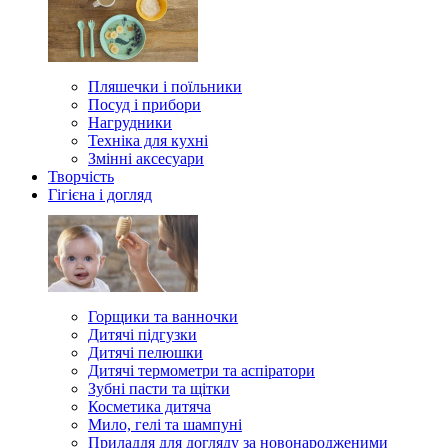
Пляшечки і поїльники
Посуд і прибори
Нагрудники
Техніка для кухні
Змінні аксесуари
Творчість
Гігієна і догляд
Горщики та ванночки
Дитячі підгузки
Дитячі пелюшки
Дитячі термометри та аспіратори
Зубні пасти та щітки
Косметика дитяча
Мило, гелі та шампуні
Приладдя для догляду за новонародженими