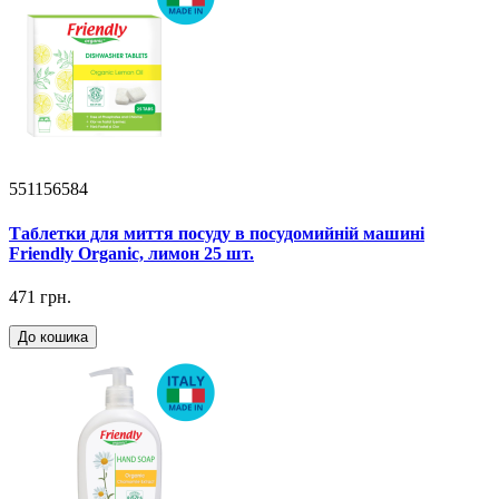
551156584
Таблетки для миття посуду в посудомийній машині
Friendly Organic, лимон 25 шт.
471 грн.
До кошика