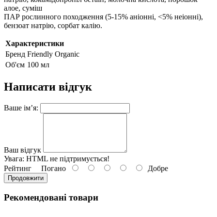
алое, суміш
ПАР рослинного походження (5-15% аніонні, <5% неіонні),
бензоат натрію, сорбат калію.
Характеристики
Бренд
Friendly Organic
Об'єм
100 мл
Написати відгук
Ваше ім’я:
Ваш відгук
Увага:
HTML не підтримується!
Рейтинг
Погано
Добре
Продовжити
Рекомендовані товари