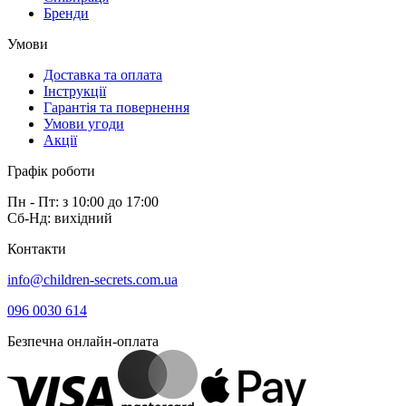
Бренди
Умови
Доставка та оплата
Інструкції
Гарантія та повернення
Умови угоди
Акції
Графік роботи
Пн - Пт: з 10:00 до 17:00
Сб-Нд: вихідний
Контакти
info@children-secrets.com.ua
096 0030 614
Безпечна онлайн-оплата