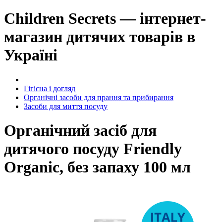
Children Secrets — інтернет-
магазин дитячих товарів в
Україні
Гігієна і догляд
Органічні засоби для прання та прибирання
Засоби для миття посуду
Органічний засіб для
дитячого посуду Friendly
Organic, без запаху 100 мл