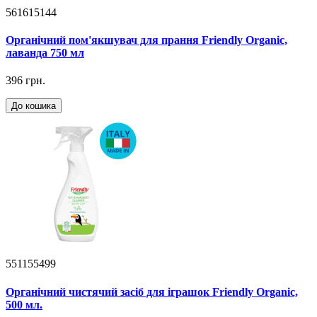
561615144
Органічний пом'якшувач для прання Friendly Organic,
лаванда 750 мл
396 грн.
До кошика
551155499
Органічний чистячий засіб для іграшок Friendly Organic,
500 мл.