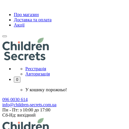
Про магазин
Доставка та оплата
Акції
Реєстрація
Авторизація
0
У кошику порожньо!
096 0030 614
info@children-secrets.com.ua
Пн - Пт: з 10:00 до 17:00
Сб-Нд: вихідний