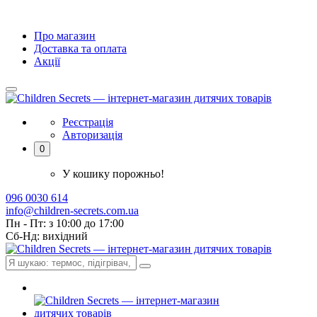
Про магазин
Доставка та оплата
Акції
Реєстрація
Авторизація
0
У кошику порожньо!
096 0030 614
info@children-secrets.com.ua
Пн - Пт: з 10:00 до 17:00
Сб-Нд: вихідний