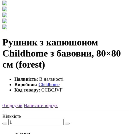
Рушник з капюшоном
Childhome з бавовни, 80×80
см (forest)
Наявність:
В наявності
Виробник:
Childhome
Код товару:
CCBCJVF
0 відгуків
Написати відгук
Кількість