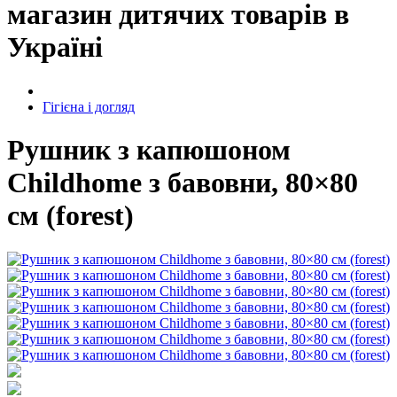
магазин дитячих товарів в
Україні
Гігієна і догляд
Рушник з капюшоном
Childhome з бавовни, 80×80
см (forest)