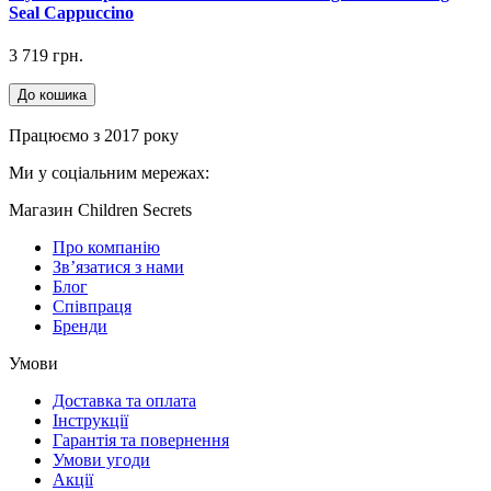
Seal Cappuccino
3 719 грн.
До кошика
Працюємо з 2017 року
Ми у соціальним мережах:
Магазин Children Secrets
Про компанію
Зв’язатися з нами
Блог
Співпраця
Бренди
Умови
Доставка та оплата
Інструкції
Гарантія та повернення
Умови угоди
Акції