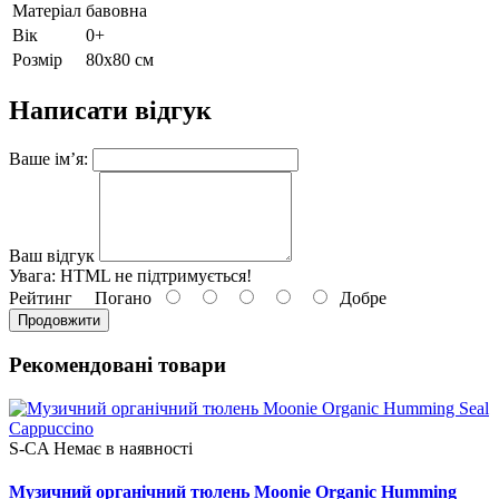
Матеріал
бавовна
Вік
0+
Розмір
80х80 см
Написати відгук
Ваше ім’я:
Ваш відгук
Увага:
HTML не підтримується!
Рейтинг
Погано
Добре
Продовжити
Рекомендовані товари
S-CA
Немає в наявності
Музичний органічний тюлень Moonie Organic Humming