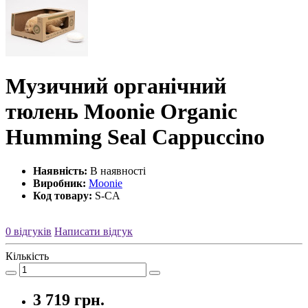
Музичний органічний
тюлень Moonie Organic
Humming Seal Cappuccino
Наявність:
В наявності
Виробник:
Moonie
Код товару:
S-CA
0 відгуків
Написати відгук
Кількість
3 719 грн.