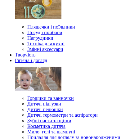
Пляшечки і поїльники
Посуд і прибори
Нагрудники
Техніка для кухні
Змінні аксесуари
Творчість
Гігієна і догляд
Горщики та ванночки
Дитячі підгузки
Дитячі пелюшки
Дитячі термометри та аспіратори
Зубні пасти та щітки
Косметика дитяча
Мило, гелі та шампуні
Приладдя для догляду за новонародженими