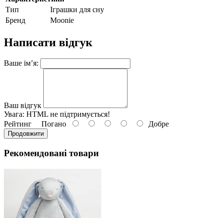
Тип
Іграшки для сну
Бренд
Moonie
Написати відгук
Ваше ім’я:
Ваш відгук
Увага:
HTML не підтримується!
Рейтинг
Погано
Добре
Продовжити
Рекомендовані товари