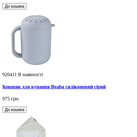
До кошика
920411
В наявності
Ковшик для купання Beaba силіконовий сірий
975 грн.
До кошика