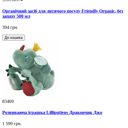
Органічний засіб для дитячого посуду Friendly Organic, без
запаху 500 мл
394 грн.
До кошика
83469
Розвиваюча іграшка Lilliputiens Дракончик Джо
1 599 грн.