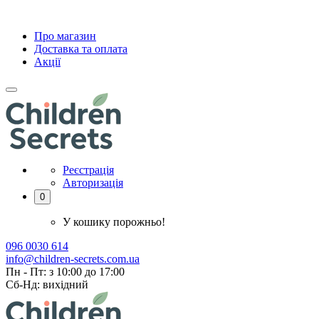
Про магазин
Доставка та оплата
Акції
Реєстрація
Авторизація
0
У кошику порожньо!
096 0030 614
info@children-secrets.com.ua
Пн - Пт: з 10:00 до 17:00
Сб-Нд: вихідний