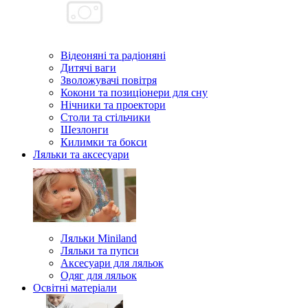
Відеоняні та радіоняні
Дитячі ваги
Зволожувачі повітря
Кокони та позиціонери для сну
Нічники та проектори
Столи та стільчики
Шезлонги
Килимки та бокси
Ляльки та аксесуари
Ляльки Miniland
Ляльки та пупси
Аксесуари для ляльок
Одяг для ляльок
Освітні матеріали