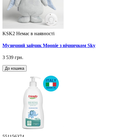
KSK2
Немає в наявності
Музичний зайчик Moonie з нічничком Sky
3 539 грн.
До кошика
551156374