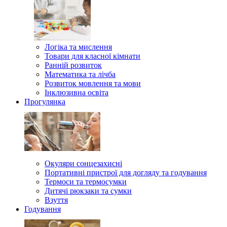
Логіка та мислення
Товари для класної кімнати
Ранній розвиток
Математика та лічба
Розвиток мовлення та мови
Інклюзивна освіта
Прогулянка
Окуляри сонцезахисні
Портативні пристрої для догляду та годування
Термоси та термосумки
Дитячі рюкзаки та сумки
Взуття
Годування