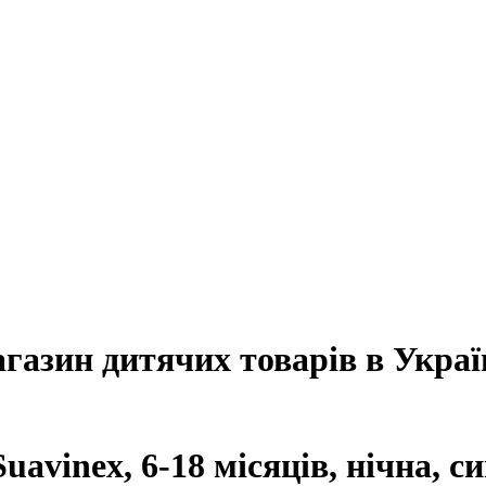
агазин дитячих товарів в Украї
avinex, 6-18 місяців, нічна, си