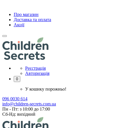
Про магазин
Доставка та оплата
Акції
Реєстрація
Авторизація
0
У кошику порожньо!
096 0030 614
info@children-secrets.com.ua
Пн - Пт: з 10:00 до 17:00
Сб-Нд: вихідний