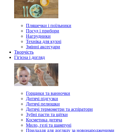
Пляшечки і поїльники
Посуд і прибори
Нагрудники
Техніка для кухні
Змінні аксесуари
Творчість
Гігієна і догляд
Горщики та ванночки
Дитячі підгузки
Дитячі пелюшки
Дитячі термометри та аспіратори
Зубні пасти та щітки
Косметика дитяча
Мило, гелі та шампуні
Приладдя для догляду за новонародженими