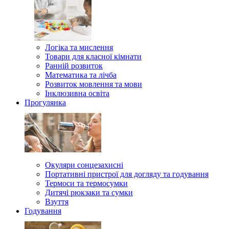
Логіка та мислення
Товари для класної кімнати
Ранній розвиток
Математика та лічба
Розвиток мовлення та мови
Інклюзивна освіта
Прогулянка
Окуляри сонцезахисні
Портативні пристрої для догляду та годування
Термоси та термосумки
Дитячі рюкзаки та сумки
Взуття
Годування