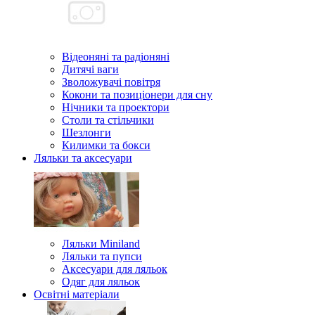
Відеоняні та радіоняні
Дитячі ваги
Зволожувачі повітря
Кокони та позиціонери для сну
Нічники та проектори
Столи та стільчики
Шезлонги
Килимки та бокси
Ляльки та аксесуари
Ляльки Miniland
Ляльки та пупси
Аксесуари для ляльок
Одяг для ляльок
Освітні матеріали