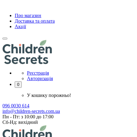
Про магазин
Доставка та оплата
Акції
Реєстрація
Авторизація
0
У кошику порожньо!
096 0030 614
info@children-secrets.com.ua
Пн - Пт: з 10:00 до 17:00
Сб-Нд: вихідний