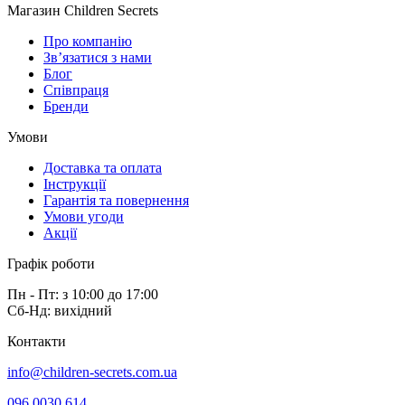
Магазин Children Secrets
Про компанію
Зв’язатися з нами
Блог
Співпраця
Бренди
Умови
Доставка та оплата
Інструкції
Гарантія та повернення
Умови угоди
Акції
Графік роботи
Пн - Пт: з 10:00 до 17:00
Сб-Нд: вихідний
Контакти
info@children-secrets.com.ua
096 0030 614