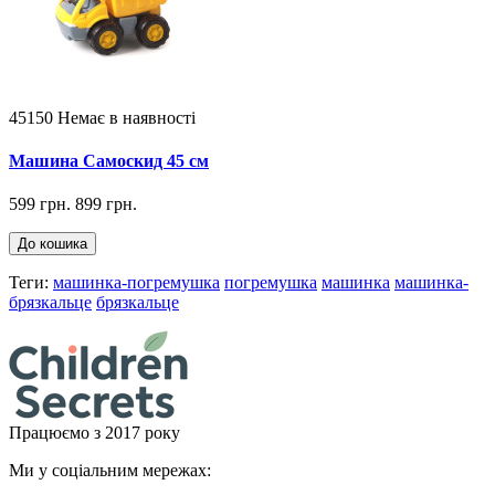
45150
Немає в наявності
Машина Самоскид 45 см
599 грн.
899 грн.
До кошика
Теги:
машинка-погремушка
погремушка
машинка
машинка-
брязкальце
брязкальце
Працюємо з 2017 року
Ми у соціальним мережах: