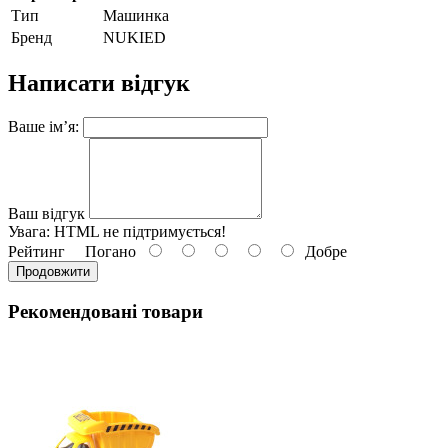
Тип
Машинка
Бренд
NUKIED
Написати відгук
Ваше ім’я:
Ваш відгук
Увага:
HTML не підтримується!
Рейтинг
Погано
Добре
Продовжити
Рекомендовані товари