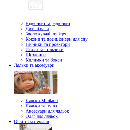
Відеоняні та радіоняні
Дитячі ваги
Зволожувачі повітря
Кокони та позиціонери для сну
Нічники та проектори
Столи та стільчики
Шезлонги
Килимки та бокси
Ляльки та аксесуари
Ляльки Miniland
Ляльки та пупси
Аксесуари для ляльок
Одяг для ляльок
Освітні матеріали