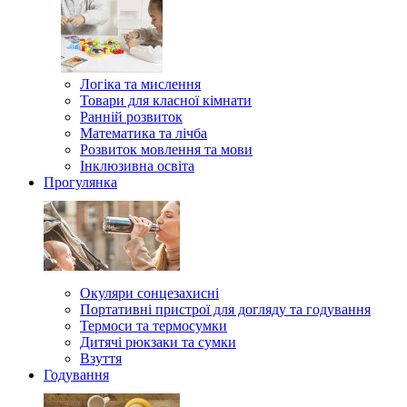
Логіка та мислення
Товари для класної кімнати
Ранній розвиток
Математика та лічба
Розвиток мовлення та мови
Інклюзивна освіта
Прогулянка
Окуляри сонцезахисні
Портативні пристрої для догляду та годування
Термоси та термосумки
Дитячі рюкзаки та сумки
Взуття
Годування