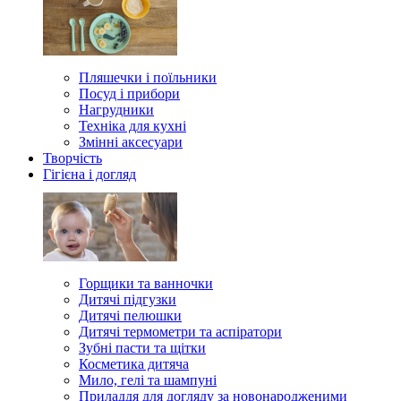
Пляшечки і поїльники
Посуд і прибори
Нагрудники
Техніка для кухні
Змінні аксесуари
Творчість
Гігієна і догляд
Горщики та ванночки
Дитячі підгузки
Дитячі пелюшки
Дитячі термометри та аспіратори
Зубні пасти та щітки
Косметика дитяча
Мило, гелі та шампуні
Приладдя для догляду за новонародженими