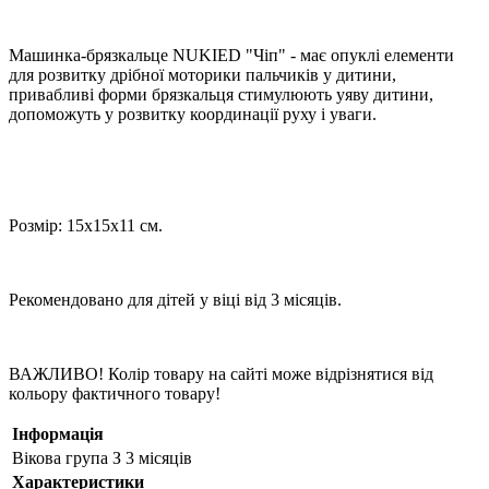
Машинка-брязкальце NUKIED "Чіп" - має опуклі елементи
для розвитку дрібної моторики пальчиків у дитини,
привабливі форми брязкальця стимулюють уяву дитини,
допоможуть у розвитку координації руху і уваги.
Розмір: 15х15х11 см.
Рекомендовано для дітей у віці від 3 місяців.
ВАЖЛИВО! Колір товару на сайті може відрізнятися від
кольору фактичного товару!
Інформація
Вікова група
З 3 місяців
Характеристики