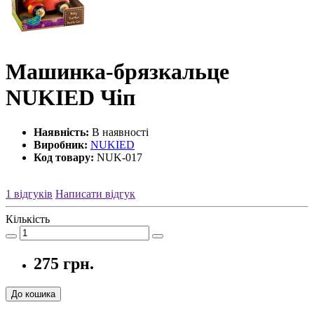
Машинка-брязкальце
NUKIED Чіп
Наявність:
В наявності
Виробник:
NUKIED
Код товару:
NUK-017
1 відгуків
Написати відгук
Кількість
275 грн.
До кошика