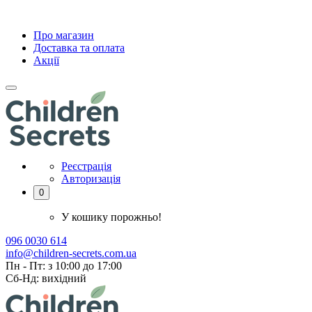
Про магазин
Доставка та оплата
Акції
Реєстрація
Авторизація
0
У кошику порожньо!
096 0030 614
info@children-secrets.com.ua
Пн - Пт: з 10:00 до 17:00
Сб-Нд: вихідний