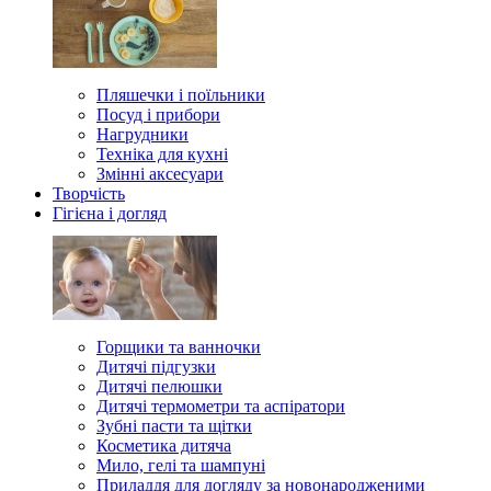
Пляшечки і поїльники
Посуд і прибори
Нагрудники
Техніка для кухні
Змінні аксесуари
Творчість
Гігієна і догляд
Горщики та ванночки
Дитячі підгузки
Дитячі пелюшки
Дитячі термометри та аспіратори
Зубні пасти та щітки
Косметика дитяча
Мило, гелі та шампуні
Приладдя для догляду за новонародженими