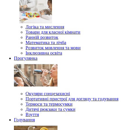
Логіка та мислення
Товари для класної кімнати
Ранній розвиток
Математика та лічба
Розвиток мовлення та мови
Інклюзивна освіта
Прогулянка
Окуляри сонцезахисні
Портативні пристрої для догляду та годування
Термоси та термосумки
Дитячі рюкзаки та сумки
Взуття
Годування