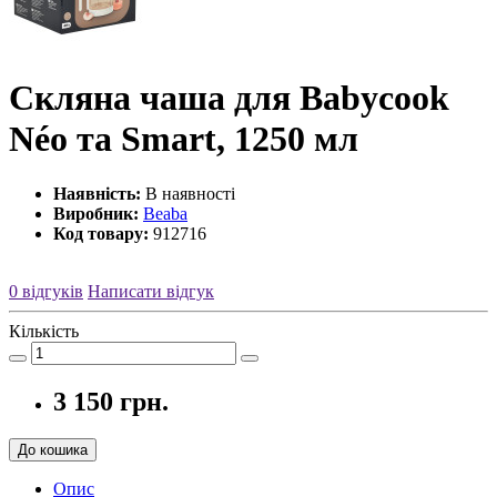
Скляна чаша для Babycook
Néo та Smart, 1250 мл
Наявність:
В наявності
Виробник:
Beaba
Код товару:
912716
0 відгуків
Написати відгук
Кількість
3 150 грн.
До кошика
Опис