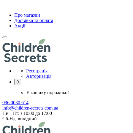
Про магазин
Доставка та оплата
Акції
Реєстрація
Авторизація
0
У кошику порожньо!
096 0030 614
info@children-secrets.com.ua
Пн - Пт: з 10:00 до 17:00
Сб-Нд: вихідний