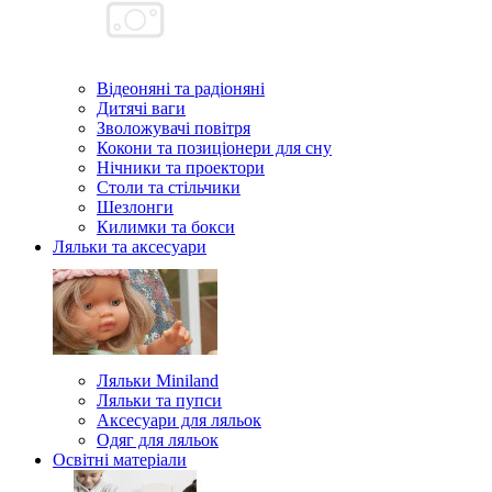
Відеоняні та радіоняні
Дитячі ваги
Зволожувачі повітря
Кокони та позиціонери для сну
Нічники та проектори
Столи та стільчики
Шезлонги
Килимки та бокси
Ляльки та аксесуари
Ляльки Miniland
Ляльки та пупси
Аксесуари для ляльок
Одяг для ляльок
Освітні матеріали