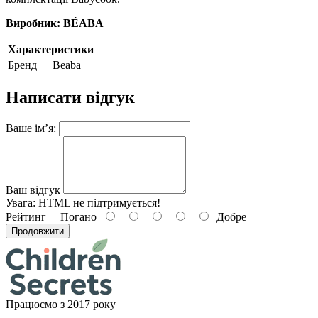
Виробник:
BÉABA
Характеристики
Бренд
Beaba
Написати відгук
Ваше ім’я:
Ваш відгук
Увага:
HTML не підтримується!
Рейтинг
Погано
Добре
Продовжити
Працюємо з 2017 року