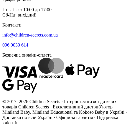
Пн - Пт: з 10:00 до 17:00
Сб-Нд: вихідний
Контакти
info@children-secrets.com.ua
096 0030 614
Безпечна онлайн-оплата
© 2017–2026 Children Secrets · Інтернет-магазин дитячих
товарів Children Secrets · Ексклюзивний дистриб’ютор
Miniland Baby, Miniland Educational та Kokoso Baby в Україні ·
Доставка по всій Україні · Офіційна гарантія · Підтримка
клієнтів