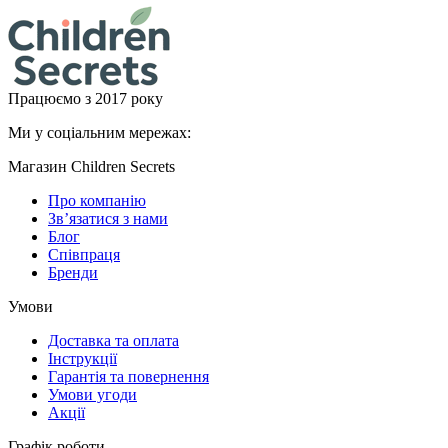
Працюємо з 2017 року
Ми у соціальним мережах:
Магазин Children Secrets
Про компанію
Зв’язатися з нами
Блог
Співпраця
Бренди
Умови
Доставка та оплата
Інструкції
Гарантія та повернення
Умови угоди
Акції
Графік роботи