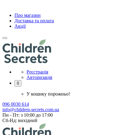
Про магазин
Доставка та оплата
Акції
Реєстрація
Авторизація
0
У кошику порожньо!
096 0030 614
info@children-secrets.com.ua
Пн - Пт: з 10:00 до 17:00
Сб-Нд: вихідний