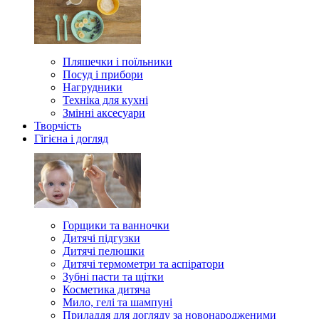
Пляшечки і поїльники
Посуд і прибори
Нагрудники
Техніка для кухні
Змінні аксесуари
Творчість
Гігієна і догляд
Горщики та ванночки
Дитячі підгузки
Дитячі пелюшки
Дитячі термометри та аспіратори
Зубні пасти та щітки
Косметика дитяча
Мило, гелі та шампуні
Приладдя для догляду за новонародженими