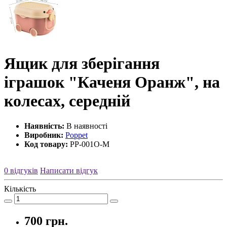
Ящик для зберігання
іграшок "Каченя Оранж", на
колесах, середній
Наявність:
В наявності
Виробник:
Poppet
Код товару:
PP-001O-M
0 відгуків
Написати відгук
Кількість
700 грн.