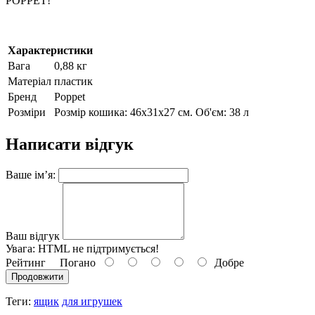
POPPET!
Характеристики
Вага
0,88 кг
Матеріал
пластик
Бренд
Poppet
Розміри
Розмір кошика: 46х31х27 см. Об'єм: 38 л
Написати відгук
Ваше ім’я:
Ваш відгук
Увага:
HTML не підтримується!
Рейтинг
Погано
Добре
Продовжити
Теги:
ящик
для игрушек