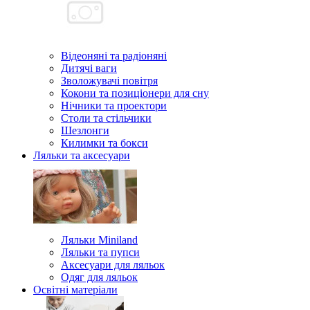
Відеоняні та радіоняні
Дитячі ваги
Зволожувачі повітря
Кокони та позиціонери для сну
Нічники та проектори
Столи та стільчики
Шезлонги
Килимки та бокси
Ляльки та аксесуари
Ляльки Miniland
Ляльки та пупси
Аксесуари для ляльок
Одяг для ляльок
Освітні матеріали