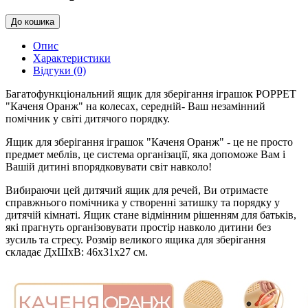
До кошика
Опис
Характеристики
Відгуки (0)
Багатофункціональний ящик для зберігання іграшок POPPET
"Каченя Оранж" на колесах, середній- Ваш незамінний
помічник у світі дитячого порядку.
Ящик для зберігання іграшок "Каченя Оранж" - це не просто
предмет меблів, це система організації, яка допоможе Вам і
Вашій дитині впорядковувати світ навколо!
Вибираючи цей дитячий ящик для речей, Ви отримаєте
справжнього помічника у створенні затишку та порядку у
дитячій кімнаті. Ящик стане відмінним рішенням для батьків,
які прагнуть організовувати простір навколо дитини без
зусиль та стресу. Розмір великого ящика для зберігання
складає ДхШхВ: 46х31х27 см.