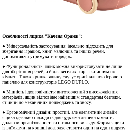
Особливості ящика "Каченя Оранж":
● Універсальність застосування: ідеально підходить для
зберігання іграшок, книг, малюнків та інших речей,
допомагаючи утримувати порядок.
● Функціональність: ящик можна використовувати не лише
для зберігання речей, а й для веселих ігор із катанням по
кімнаті. Також кришка ящику слугує оригінальною ігровою
панеллю для конструкторів LEGO DUPLO.
● Міцність і довговічність: виготовлений з високоякісних
матеріалів, ящик відповідає найвищим стандартам безпеки,
стійкий до механічних пошкоджень та зносу.
● Ергономічний дизайн: простий, але елегантний дизайн
ящика ідеально підходить для будь-якої дитячої кімнати,
додаючи організованості та стильного вигляду. Форма ящика
із виїмками на кришці дозволяє ставити один на один відразу