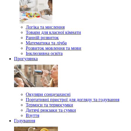
Логіка та мислення
Товари для класної кімнати
Ранній розвиток
Математика та лічба
Розвиток мовлення та мови
Інклюзивна освіта
Прогулянка
Окуляри сонцезахисні
Портативні пристрої для догляду та годування
Термоси та термосумки
Дитячі рюкзаки та сумки
Взуття
Годування