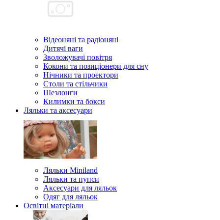
Відеоняні та радіоняні
Дитячі ваги
Зволожувачі повітря
Кокони та позиціонери для сну
Нічники та проектори
Столи та стільчики
Шезлонги
Килимки та бокси
Ляльки та аксесуари
Ляльки Miniland
Ляльки та пупси
Аксесуари для ляльок
Одяг для ляльок
Освітні матеріали