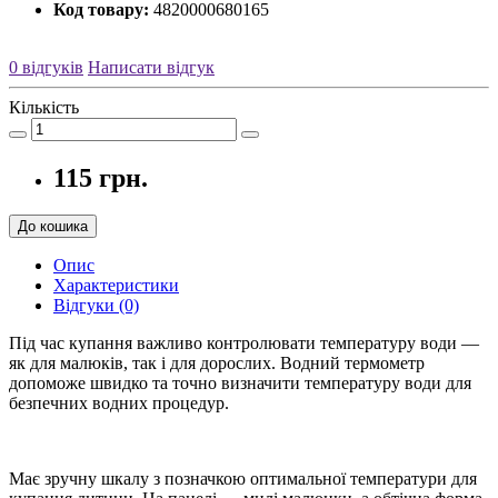
Код товару:
4820000680165
0 відгуків
Написати відгук
Кількість
115 грн.
До кошика
Опис
Характеристики
Відгуки (0)
Під час купання важливо контролювати температуру води —
як для малюків, так і для дорослих. Водний термометр
допоможе швидко та точно визначити температуру води для
безпечних водних процедур.
Має зручну шкалу з позначкою оптимальної температури для