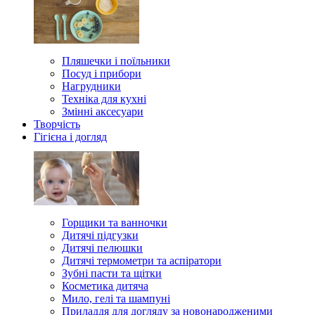
Пляшечки і поїльники
Посуд і прибори
Нагрудники
Техніка для кухні
Змінні аксесуари
Творчість
Гігієна і догляд
Горщики та ванночки
Дитячі підгузки
Дитячі пелюшки
Дитячі термометри та аспіратори
Зубні пасти та щітки
Косметика дитяча
Мило, гелі та шампуні
Приладдя для догляду за новонародженими