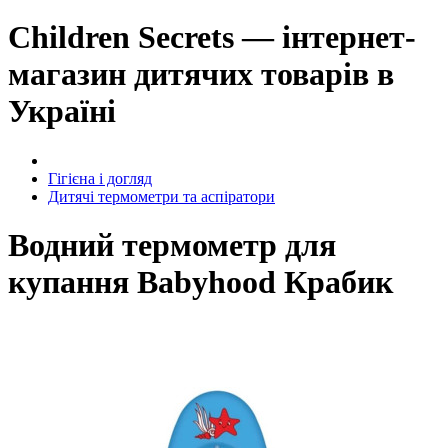
Children Secrets — інтернет-
магазин дитячих товарів в
Україні
Гігієна і догляд
Дитячі термометри та аспіратори
Водний термометр для
купання Babyhood Крабик