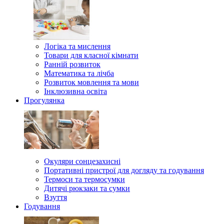
Логіка та мислення
Товари для класної кімнати
Ранній розвиток
Математика та лічба
Розвиток мовлення та мови
Інклюзивна освіта
Прогулянка
Окуляри сонцезахисні
Портативні пристрої для догляду та годування
Термоси та термосумки
Дитячі рюкзаки та сумки
Взуття
Годування