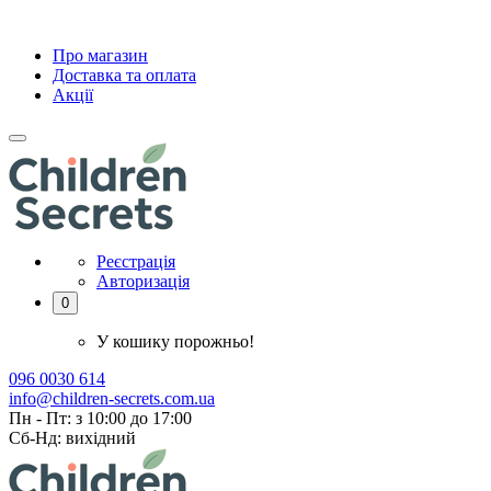
Про магазин
Доставка та оплата
Акції
Реєстрація
Авторизація
0
У кошику порожньо!
096 0030 614
info@children-secrets.com.ua
Пн - Пт: з 10:00 до 17:00
Сб-Нд: вихідний