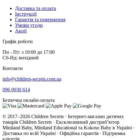
Доставка та оплата
Інструкції
Гарантія та повернення
Умови угоди
Акції
Графік роботи
Пн - Пт: з 10:00 до 17:00
Сб-Нд: вихідний
Контакти
info@children-secrets.com.ua
096 0030 614
Безпечна онлайн-оплата
© 2017–2026 Children Secrets · Інтернет-магазин дитячих
товарів Children Secrets · Ексклюзивний дистриб’ютор
Miniland Baby, Miniland Educational та Kokoso Baby в Україні ·
Доставка по всій Україні · Офіційна гарантія · Підтримка
клієнтів