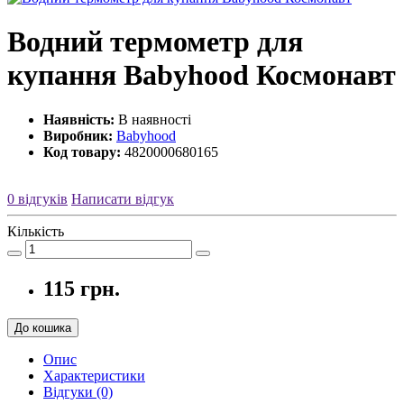
Водний термометр для
купання Babyhood Космонавт
Наявність:
В наявності
Виробник:
Babyhood
Код товару:
4820000680165
0 відгуків
Написати відгук
Кількість
115 грн.
До кошика
Опис
Характеристики
Відгуки (0)