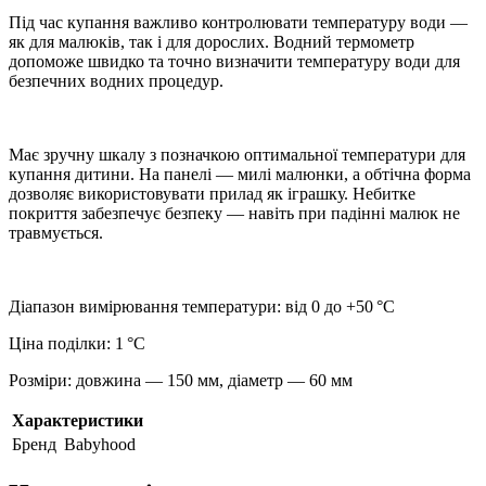
Під час купання важливо контролювати температуру води —
як для малюків, так і для дорослих. Водний термометр
допоможе швидко та точно визначити температуру води для
безпечних водних процедур.
Має зручну шкалу з позначкою оптимальної температури для
купання дитини. На панелі — милі малюнки, а обтічна форма
дозволяє використовувати прилад як іграшку. Небитке
покриття забезпечує безпеку — навіть при падінні малюк не
травмується.
Діапазон вимірювання температури: від 0 до +50 °C
Ціна поділки: 1 °C
Розміри: довжина — 150 мм, діаметр — 60 мм
Характеристики
Бренд
Babyhood