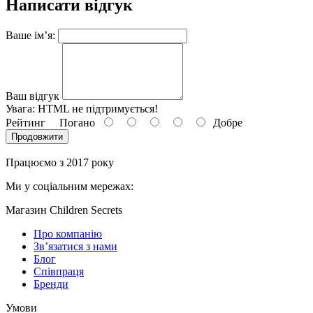
Написати відгук
Ваше ім’я:
Ваш відгук
Увага:
HTML не підтримується!
Рейтинг
Погано
Добре
Продовжити
Працюємо з 2017 року
Ми у соціальним мережах:
Магазин Children Secrets
Про компанію
Зв’язатися з нами
Блог
Співпраця
Бренди
Умови