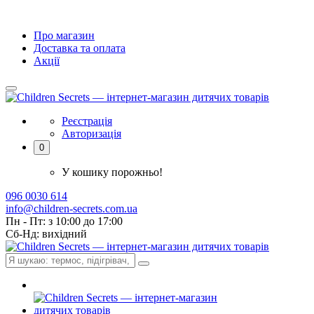
Про магазин
Доставка та оплата
Акції
Реєстрація
Авторизація
0
У кошику порожньо!
096 0030 614
info@children-secrets.com.ua
Пн - Пт: з 10:00 до 17:00
Сб-Нд: вихідний