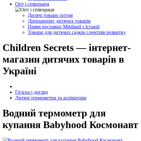
Опт і співпраця
Дитячі товари оптом
Дропшипінг дитячих товарів
Прямі поставки Miniland з Іспанії
Товари для дитячих садків і центрів розвитку
Children Secrets — інтернет-
магазин дитячих товарів в
Україні
Гігієна і догляд
Дитячі термометри та аспіратори
Водний термометр для
купання Babyhood Космонавт