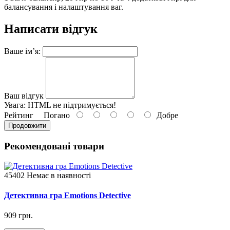
балансування і налаштування ваг.
Написати відгук
Ваше ім’я:
Ваш відгук
Увага:
HTML не підтримується!
Рейтинг
Погано
Добре
Продовжити
Рекомендовані товари
45402
Немає в наявності
Детективна гра Emotions Detective
909 грн.