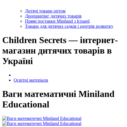
Дитячі товари оптом
Дропшипінг дитячих товарів
Прямі поставки Miniland з Іспанії
Товари для дитячих садків і центрів розвитку
Children Secrets — інтернет-
магазин дитячих товарів в
Україні
Освітні матеріали
Ваги математичні Miniland
Educational