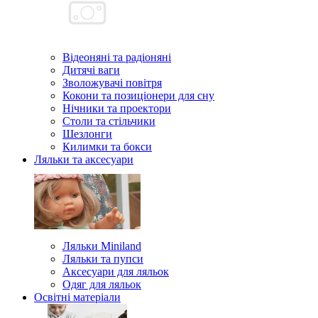
Відеоняні та радіоняні
Дитячі ваги
Зволожувачі повітря
Кокони та позиціонери для сну
Нічники та проектори
Столи та стільчики
Шезлонги
Килимки та бокси
Ляльки та аксесуари
Ляльки Miniland
Ляльки та пупси
Аксесуари для ляльок
Одяг для ляльок
Освітні матеріали