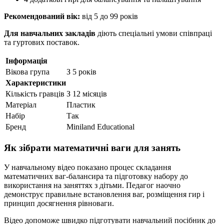
Рекомендований вік:
від 5 до 99 років
Для навчальних закладів
діють спеціальні умови співпраці
та гуртових поставок.
Інформація
Вікова група
З 5 років
Характеристики
Кількість гравців
З 12 місяців
Матеріал
Пластик
Набір
Так
Бренд
Miniland Educational
Як зібрати математичні ваги для занять
У навчальному відео показано процес складання
математичних ваг-балансира та підготовку набору до
використання на заняттях з дітьми. Педагог наочно
демонструє правильне встановлення ваг, розміщення гир і
принцип досягнення рівноваги.
Відео допоможе швидко підготувати навчальний посібник до