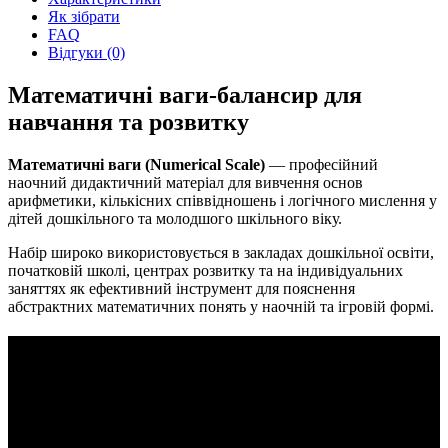
Як зібрати
FAQ
Відгуки (0)
Математичні ваги-балансир для
навчання та розвитку
Математичні ваги (Numerical Scale)
— професійний
наочний дидактичний матеріал для вивчення основ
арифметики, кількісних співвідношень і логічного мислення у
дітей дошкільного та молодшого шкільного віку.
Набір широко використовується в закладах дошкільної освіти,
початковій школі, центрах розвитку та на індивідуальних
заняттях як ефективний інструмент для пояснення
абстрактних математичних понять у наочній та ігровій формі.