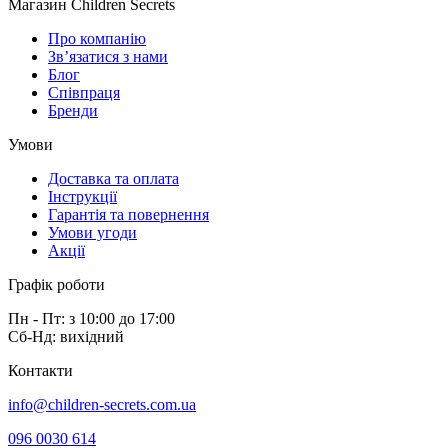
Магазин Children Secrets
Про компанію
Зв’язатися з нами
Блог
Співпраця
Бренди
Умови
Доставка та оплата
Інструкції
Гарантія та повернення
Умови угоди
Акції
Графік роботи
Пн - Пт: з 10:00 до 17:00
Сб-Нд: вихідний
Контакти
info@children-secrets.com.ua
096 0030 614