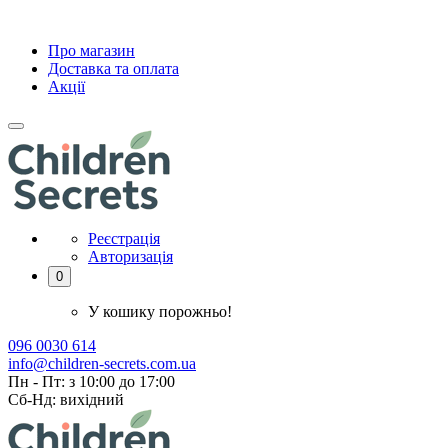
Про магазин
Доставка та оплата
Акції
Реєстрація
Авторизація
0
У кошику порожньо!
096 0030 614
info@children-secrets.com.ua
Пн - Пт: з 10:00 до 17:00
Сб-Нд: вихідний