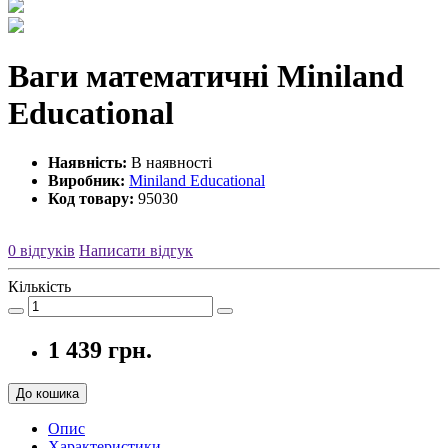
Ваги математичні Miniland
Educational
Наявність:
В наявності
Виробник:
Miniland Educational
Код товару:
95030
0 відгуків
Написати відгук
Кількість
1 439 грн.
До кошика
Опис
Характеристики