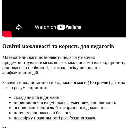
Освітні можливості та користь для педагогів
Математичні ваги дозволяють педагогу наочно
продемонструвати взаємозв’язок між числом і вагою, причину
рівноваги та нерівності, а також логіку виконання
арифметичних дій.
Завдяки використанню гир однакової маси (
10 грамів
) дитина
легко розуміє принцип:
складання та віднімання;
порівняння чисел («більше», «менше», «дорівнює»);
основи множення як багаторазового додавання;
поняття рівноваги та балансу;
перевірку правильності розв’язання задач.