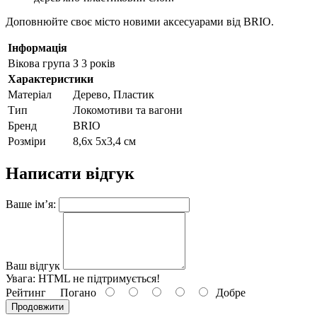
Доповнюйте своє місто новими аксесуарами від BRIO.
Інформація
Вікова група
З 3 років
Характеристики
Матеріал
Дерево, Пластик
Тип
Локомотиви та вагони
Бренд
BRIO
Розміри
8,6х 5х3,4 см
Написати відгук
Ваше ім’я:
Ваш відгук
Увага:
HTML не підтримується!
Рейтинг
Погано
Добре
Продовжити