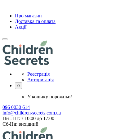
Про магазин
Доставка та оплата
Акції
Реєстрація
Авторизація
0
У кошику порожньо!
096 0030 614
info@children-secrets.com.ua
Пн - Пт: з 10:00 до 17:00
Сб-Нд: вихідний