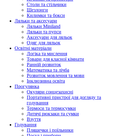
Столи та стільчики
Шезлонги
Килимки та бокси
Ляльки та аксесуари
Ляльки Miniland
Ляльки та пупси
Аксесуари для ляльок
Одяг для ляльок
Освітні матеріали
Логіка та мислення
Товари для класної кімнати
Ранній розвиток
Математика та лічба
Розвиток мовлення та мови
Інклюзивна освіта
Прогулянка
Окуляри сонцезахисні
Портативні пристрої для догляду та
годування
Термоси та термосумки
Дитячі рюкзаки та сумки
Взуття
Годування
Пляшечки і поїльники
Посуд і прибори