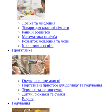
Логіка та мислення
Товари для класної кімнати
Ранній розвиток
Математика та лічба
Розвиток мовлення та мови
Інклюзивна освіта
Прогулянка
Окуляри сонцезахисні
Портативні пристрої для догляду та годування
Термоси та термосумки
Дитячі рюкзаки та сумки
Взуття
Годування