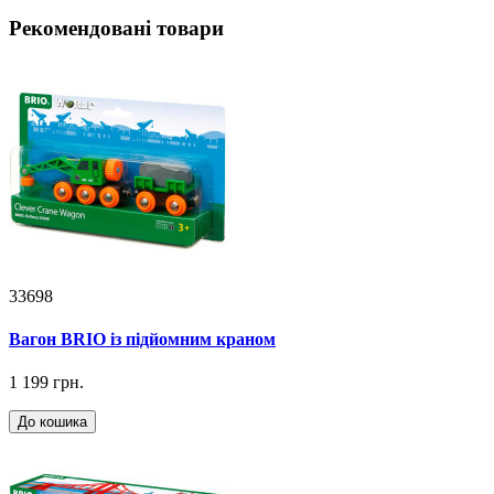
Рекомендовані товари
33698
Вагон BRIO із підйомним краном
1 199 грн.
До кошика