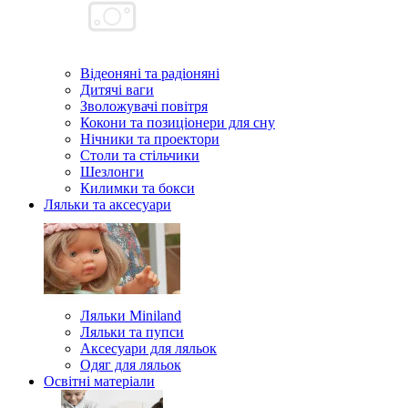
Відеоняні та радіоняні
Дитячі ваги
Зволожувачі повітря
Кокони та позиціонери для сну
Нічники та проектори
Столи та стільчики
Шезлонги
Килимки та бокси
Ляльки та аксесуари
Ляльки Miniland
Ляльки та пупси
Аксесуари для ляльок
Одяг для ляльок
Освітні матеріали