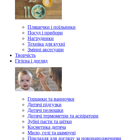
Пляшечки і поїльники
Посуд і прибори
Нагрудники
Техніка для кухні
Змінні аксесуари
Творчість
Гігієна і догляд
Горщики та ванночки
Дитячі підгузки
Дитячі пелюшки
Дитячі термометри та аспіратори
Зубні пасти та щітки
Косметика дитяча
Мило, гелі та шампуні
Приладдя для догляду за новонародженими