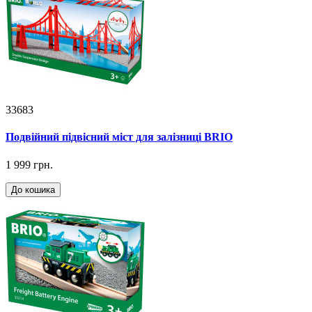
33683
Подвійний підвісний міст для залізниці BRIO
1 999 грн.
До кошика