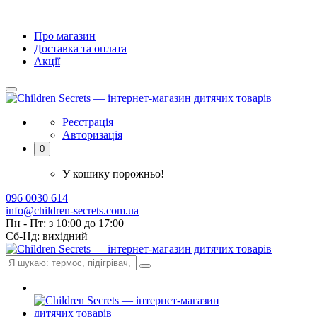
Про магазин
Доставка та оплата
Акції
Реєстрація
Авторизація
0
У кошику порожньо!
096 0030 614
info@children-secrets.com.ua
Пн - Пт: з 10:00 до 17:00
Сб-Нд: вихідний