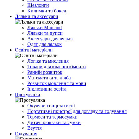
Шезлонги
Килимки та бокси
Ляльки та аксесуари
Ляльки Miniland
Ляльки та пупси
Аксесуари для ляльок
Одяг для ляльок
Освітні матеріали
Логіка та мислення
Товари для класної кімнати
Ранній розвиток
Математика та лічба
Розвиток мовлення та мови
Інклюзивна освіта
Прогулянка
Окуляри сонцезахисні
Портативні пристрої для догляду та годування
Термоси та термосумки
Дитячі рюкзаки та сумки
Взуття
Годування