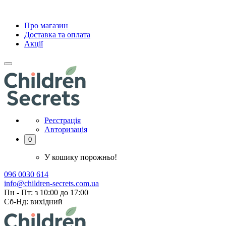
Про магазин
Доставка та оплата
Акції
Реєстрація
Авторизація
0
У кошику порожньо!
096 0030 614
info@children-secrets.com.ua
Пн - Пт: з 10:00 до 17:00
Сб-Нд: вихідний