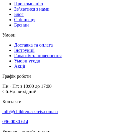
Про компанію
Зв’язатися з нами
Блог
Співпраця
Бренди
Умови
Доставка та оплата
Інструкції
Гарантія та повернення
Умови угоди
Акції
Графік роботи
Пн - Пт: з 10:00 до 17:00
Сб-Нд: вихідний
Контакти
info@children-secrets.com.ua
096 0030 614
Безпечна онлайн-оплата