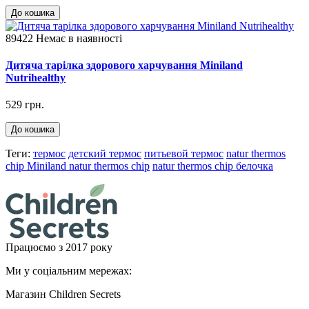
До кошика
89422
Немає в наявності
Дитяча тарілка здорового харчування Miniland
Nutrihealthy
529 грн.
До кошика
Теги:
термос
детский термос
питьевой термос
natur thermos
chip Miniland natur thermos chip
natur thermos chip белочка
Працюємо з 2017 року
Ми у соціальним мережах:
Магазин Children Secrets