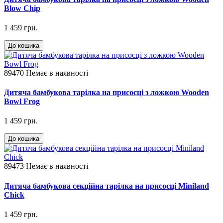
Blow Chip
1 459 грн.
До кошика
89470
Немає в наявності
Дитяча бамбукова тарілка на присосці з ложкою Wooden
Bowl Frog
1 459 грн.
До кошика
89473
Немає в наявності
Дитяча бамбукова секційна тарілка на присосці Miniland
Chick
1 459 грн.