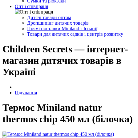
Сумки та рюкзаки
Опт і співпраця
Дитячі товари оптом
Дропшипінг дитячих товарів
Прямі поставки Miniland з Іспанії
Товари для дитячих садків і центрів розвитку
Children Secrets — інтернет-
магазин дитячих товарів в
Україні
Годування
Термос Miniland natur
thermos chip 450 мл (білочка)