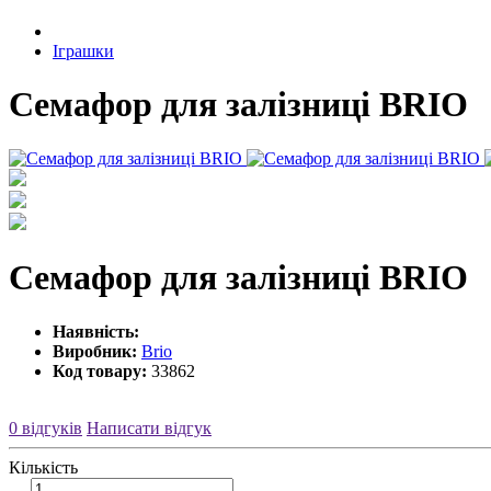
Іграшки
Семафор для залізниці BRIO
Семафор для залізниці BRIO
Наявність:
Виробник:
Brio
Код товару:
33862
0 відгуків
Написати відгук
Кількість