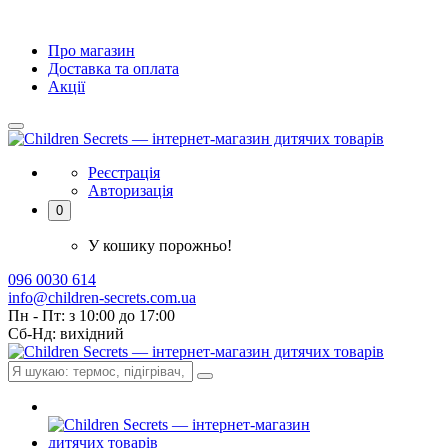
Про магазин
Доставка та оплата
Акції
Реєстрація
Авторизація
0
У кошику порожньо!
096 0030 614
info@children-secrets.com.ua
Пн - Пт: з 10:00 до 17:00
Сб-Нд: вихідний