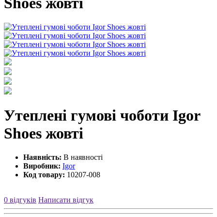
Shoes жовті
Утеплені гумові чоботи Igor
Shoes жовті
Наявність:
В наявності
Виробник:
Igor
Код товару:
10207-008
0 відгуків
Написати відгук