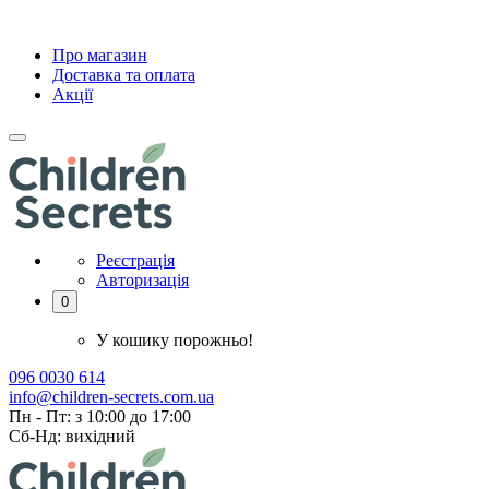
Про магазин
Доставка та оплата
Акції
Реєстрація
Авторизація
0
У кошику порожньо!
096 0030 614
info@children-secrets.com.ua
Пн - Пт: з 10:00 до 17:00
Сб-Нд: вихідний