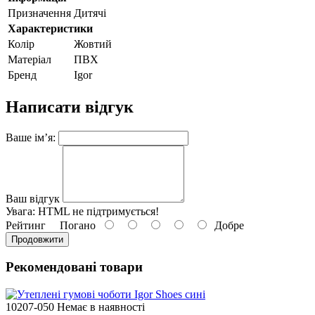
Призначення
Дитячі
Характеристики
Колір
Жовтий
Матеріал
ПВХ
Бренд
Igor
Написати відгук
Ваше ім’я:
Ваш відгук
Увага:
HTML не підтримується!
Рейтинг
Погано
Добре
Продовжити
Рекомендовані товари
10207-050
Немає в наявності