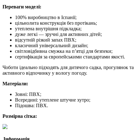
Переваги моделі:
100% виробництво в Іспанії;
цільнолита конструкція без протікань;
утеплена внутрішня підкладка;
дуже легкі — зручні для активних дітей;
відсутній різкий запах ПВХ;
класичний універсальний дизайн;
світловідбивна смужка на п’ятці для безпеки;
сертифікація за європейськими стандартами якості.
Чоботи ідеально підходять для дитячого садка, прогулянок та
активного відпочинку у вологу погоду.
Матеріали:
Зовні: ПВХ;
Всередині: утеплене штучне хутро;
Підошва: ПВХ.
Розмірна сітка:
Інформація