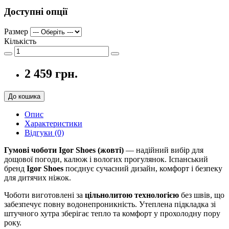
Доступні опції
Размер
Кількість
2 459 грн.
До кошика
Опис
Характеристики
Відгуки (0)
Гумові чоботи Igor Shoes (жовті)
— надійний вибір для
дощової погоди, калюж і вологих прогулянок. Іспанський
бренд
Igor Shoes
поєднує сучасний дизайн, комфорт і безпеку
для дитячих ніжок.
Чоботи виготовлені за
цільнолитою технологією
без швів, що
забезпечує повну водонепроникність. Утеплена підкладка зі
штучного хутра зберігає тепло та комфорт у прохолодну пору
року.