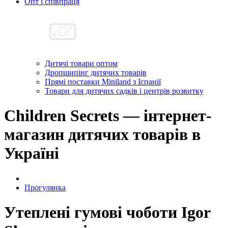
Опт і співпраця
Дитячі товари оптом
Дропшипінг дитячих товарів
Прямі поставки Miniland з Іспанії
Товари для дитячих садків і центрів розвитку
Children Secrets — інтернет-
магазин дитячих товарів в
Україні
Прогулянка
Утеплені гумові чоботи Igor