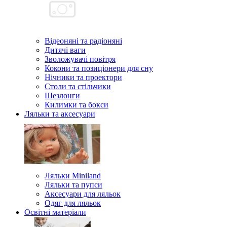
Відеоняні та радіоняні
Дитячі ваги
Зволожувачі повітря
Кокони та позиціонери для сну
Нічники та проектори
Столи та стільчики
Шезлонги
Килимки та бокси
Ляльки та аксесуари
Ляльки Miniland
Ляльки та пупси
Аксесуари для ляльок
Одяг для ляльок
Освітні матеріали