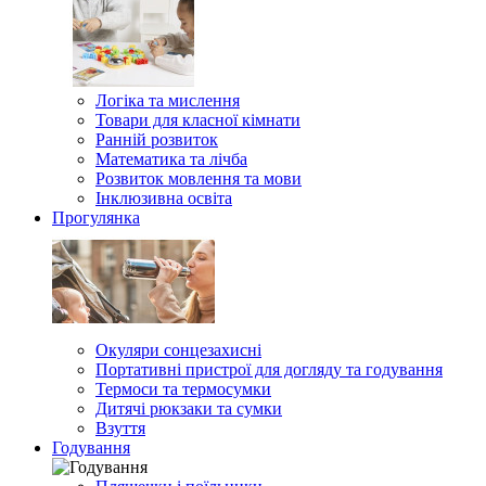
Логіка та мислення
Товари для класної кімнати
Ранній розвиток
Математика та лічба
Розвиток мовлення та мови
Інклюзивна освіта
Прогулянка
Окуляри сонцезахисні
Портативні пристрої для догляду та годування
Термоси та термосумки
Дитячі рюкзаки та сумки
Взуття
Годування