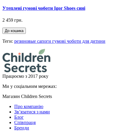
Утеплені гумові чоботи Igor Shoes сині
2 459 грн.
До кошика
Теги:
резиновые сапоги гумові чоботи для дитини
Працюємо з 2017 року
Ми у соціальним мережах:
Магазин Children Secrets
Про компанію
Зв’язатися з нами
Блог
Співпраця
Бренди