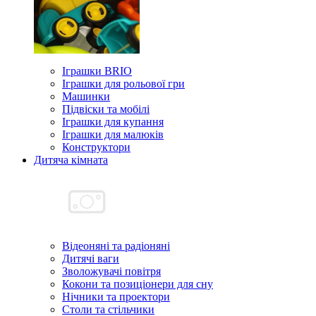
Іграшки BRIO
Іграшки для рольової гри
Машинки
Підвіски та мобілі
Іграшки для купання
Іграшки для малюків
Конструктори
Дитяча кімната
Відеоняні та радіоняні
Дитячі ваги
Зволожувачі повітря
Кокони та позиціонери для сну
Нічники та проектори
Столи та стільчики