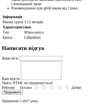
словниковий запас
Рекомендовано для дітей віком від 1 року.
Інформація
Вікова група
З 12 місяців
Характеристики
Тип
М'яка книга
Бренд
Lilliputiens
Написати відгук
Ваше ім’я:
Ваш відгук
Увага:
HTML не підтримується!
Рейтинг
Погано
Добре
Продовжити
Працюємо з 2017 року