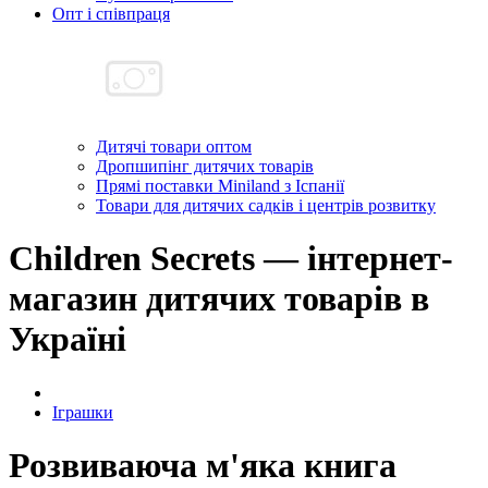
Опт і співпраця
Дитячі товари оптом
Дропшипінг дитячих товарів
Прямі поставки Miniland з Іспанії
Товари для дитячих садків і центрів розвитку
Children Secrets — інтернет-
магазин дитячих товарів в
Україні
Іграшки
Розвиваюча м'яка книга