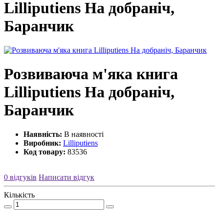
Lilliputiens На добраніч,
Баранчик
Розвиваюча м'яка книга
Lilliputiens На добраніч,
Баранчик
Наявність:
В наявності
Виробник:
Lilliputiens
Код товару:
83536
0 відгуків
Написати відгук
Кількість