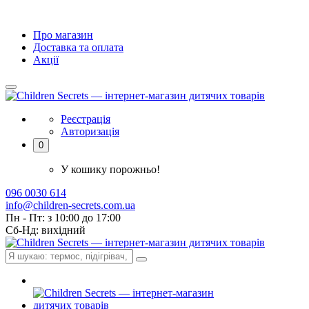
Про магазин
Доставка та оплата
Акції
Реєстрація
Авторизація
0
У кошику порожньо!
096 0030 614
info@children-secrets.com.ua
Пн - Пт: з 10:00 до 17:00
Сб-Нд: вихідний