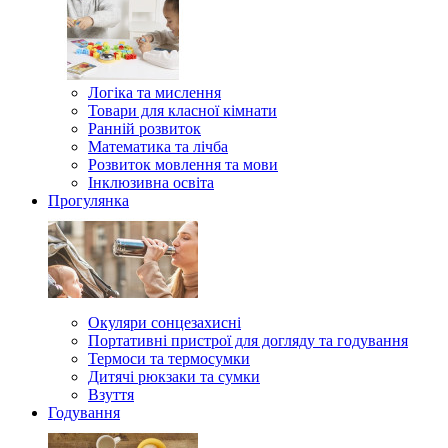
Логіка та мислення
Товари для класної кімнати
Ранній розвиток
Математика та лічба
Розвиток мовлення та мови
Інклюзивна освіта
Прогулянка
Окуляри сонцезахисні
Портативні пристрої для догляду та годування
Термоси та термосумки
Дитячі рюкзаки та сумки
Взуття
Годування