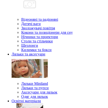
Відеоняні та радіоняні
Дитячі ваги
Зволожувачі повітря
Кокони та позиціонери для сну
Нічники та проектори
Столи та стільчики
Шезлонги
Килимки та бокси
Ляльки та аксесуари
Ляльки Miniland
Ляльки та пупси
Аксесуари для ляльок
Одяг для ляльок
Освітні матеріали