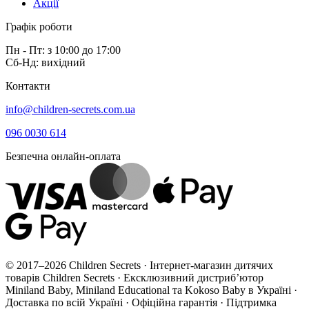
Акції
Графік роботи
Пн - Пт: з 10:00 до 17:00
Сб-Нд: вихідний
Контакти
info@children-secrets.com.ua
096 0030 614
Безпечна онлайн-оплата
© 2017–2026 Children Secrets · Інтернет-магазин дитячих
товарів Children Secrets · Ексклюзивний дистриб’ютор
Miniland Baby, Miniland Educational та Kokoso Baby в Україні ·
Доставка по всій Україні · Офіційна гарантія · Підтримка