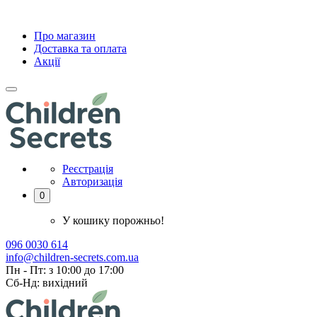
Про магазин
Доставка та оплата
Акції
Реєстрація
Авторизація
0
У кошику порожньо!
096 0030 614
info@children-secrets.com.ua
Пн - Пт: з 10:00 до 17:00
Сб-Нд: вихідний