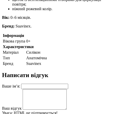
повітря;
ніжний рожевий колір.
Вік:
0–6 місяців.
Бренд:
Suavinex.
Інформація
Вікова група
0+
Характеристики
Матеріал
Силікон
Тип
Анатомічна
Бренд
Suavinex
Написати відгук
Ваше ім’я:
Ваш відгук
Увага:
HTML не підтримується!