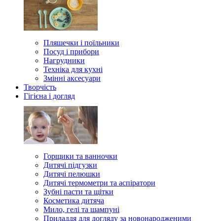
Пляшечки і поїльники
Посуд і прибори
Нагрудники
Техніка для кухні
Змінні аксесуари
Творчість
Гігієна і догляд
Горщики та ванночки
Дитячі підгузки
Дитячі пелюшки
Дитячі термометри та аспіратори
Зубні пасти та щітки
Косметика дитяча
Мило, гелі та шампуні
Приладдя для догляду за новонародженими