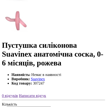
Пустушка силіконова
Suavinex анатомічна соска, 0-
6 місяців, рожева
Наявність:
Немає в наявності
Виробник:
Suavinex
Код товару:
307247
0 відгуків
Написати відгук
Кількість