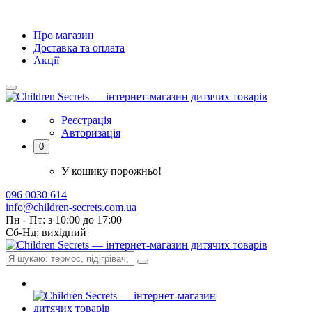
Про магазин
Доставка та оплата
Акції
Реєстрація
Авторизація
0
У кошику порожньо!
096 0030 614
info@children-secrets.com.ua
Пн - Пт: з 10:00 до 17:00
Сб-Нд: вихідний