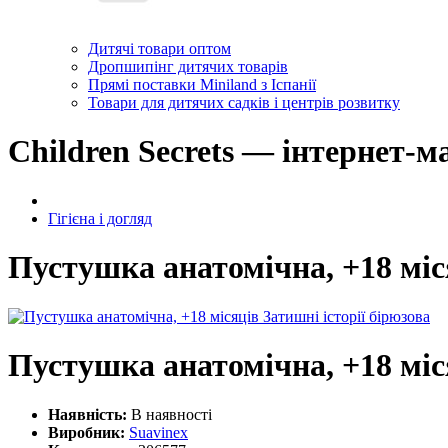
Дитячі товари оптом
Дропшипінг дитячих товарів
Прямі поставки Miniland з Іспанії
Товари для дитячих садків і центрів розвитку
Children Secrets — інтернет-м
Гігієна і догляд
Пустушка анатомічна, +18 міся
Пустушка анатомічна, +18 міся
Наявність:
В наявності
Виробник:
Suavinex