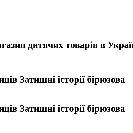
агазин дитячих товарів в Украї
ців Затишні історії бірюзова
ців Затишні історії бірюзова