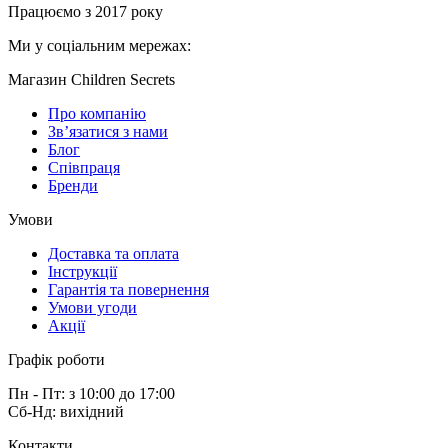
Працюємо з 2017 року
Ми у соціальним мережах:
Магазин Children Secrets
Про компанію
Зв’язатися з нами
Блог
Співпраця
Бренди
Умови
Доставка та оплата
Інструкції
Гарантія та повернення
Умови угоди
Акції
Графік роботи
Пн - Пт: з 10:00 до 17:00
Сб-Нд: вихідний
Контакти