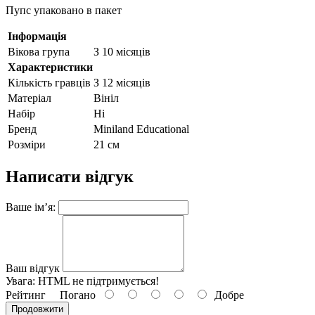
Пупс упаковано в пакет
Інформація
Вікова група
З 10 місяців
Характеристики
Кількість гравців
З 12 місяців
Матеріал
Вініл
Набір
Ні
Бренд
Miniland Educational
Розміри
21 см
Написати відгук
Ваше ім’я:
Ваш відгук
Увага:
HTML не підтримується!
Рейтинг
Погано
Добре
Продовжити