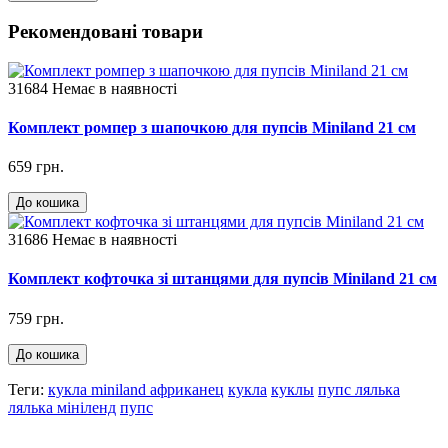
Рекомендовані товари
31684
Немає в наявності
Комплект ромпер з шапочкою для пупсів Miniland 21 см
659 грн.
До кошика
31686
Немає в наявності
Комплект кофточка зі штанцями для пупсів Miniland 21 см
759 грн.
До кошика
Теги:
кукла miniland африканец
кукла
куклы
пупс лялька
лялька мініленд
пупс