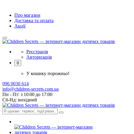
Про магазин
Доставка та оплата
Акції
Реєстрація
Авторизація
0
У кошику порожньо!
096 0030 614
info@children-secrets.com.ua
Пн - Пт: з 10:00 до 17:00
Сб-Нд: вихідний