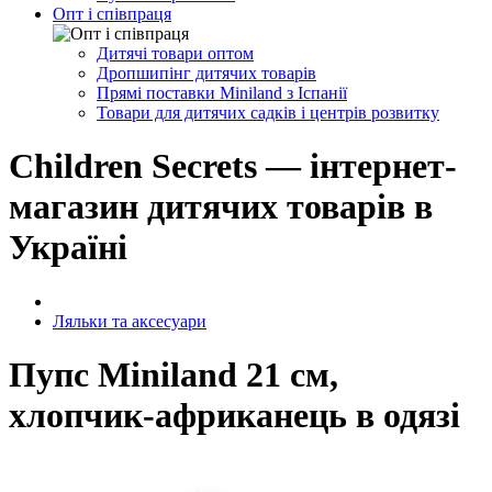
Опт і співпраця
Дитячі товари оптом
Дропшипінг дитячих товарів
Прямі поставки Miniland з Іспанії
Товари для дитячих садків і центрів розвитку
Children Secrets — інтернет-
магазин дитячих товарів в
Україні
Ляльки та аксесуари
Пупс Miniland 21 см,
хлопчик-африканець в одязі