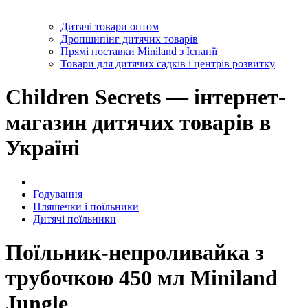
Дитячі товари оптом
Дропшипінг дитячих товарів
Прямі поставки Miniland з Іспанії
Товари для дитячих садків і центрів розвитку
Children Secrets — інтернет-
магазин дитячих товарів в
Україні
Годування
Пляшечки і поїльники
Дитячі поїльники
Поїльник-непроливайка з
трубочкою 450 мл Miniland
Jungle