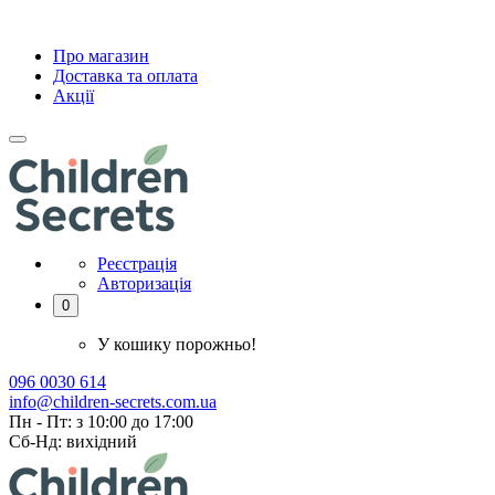
Про магазин
Доставка та оплата
Акції
Реєстрація
Авторизація
0
У кошику порожньо!
096 0030 614
info@children-secrets.com.ua
Пн - Пт: з 10:00 до 17:00
Сб-Нд: вихідний