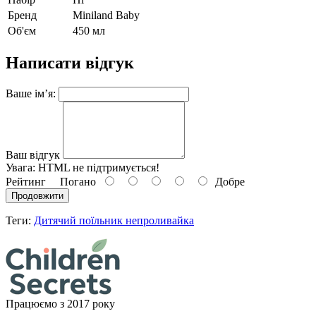
Бренд
Miniland Baby
Об'єм
450 мл
Написати відгук
Ваше ім’я:
Ваш відгук
Увага:
HTML не підтримується!
Рейтинг
Погано
Добре
Продовжити
Теги:
Дитячий поїльник непроливайка
Працюємо з 2017 року