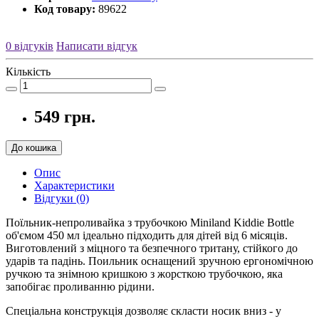
Код товару:
89622
0 відгуків
Написати відгук
Кількість
549 грн.
До кошика
Опис
Характеристики
Відгуки (0)
Поїльник-непроливайка з трубочкою Miniland Kiddie Bottle
об'ємом 450 мл ідеально підходить для дітей від 6 місяців.
Виготовлений з міцного та безпечного тритану, стійкого до
ударів та падінь. Поильник оснащений зручною ергономічною
ручкою та знімною кришкою з жорсткою трубочкою, яка
запобігає проливанню рідини.
Спеціальна конструкція дозволяє скласти носик вниз - у