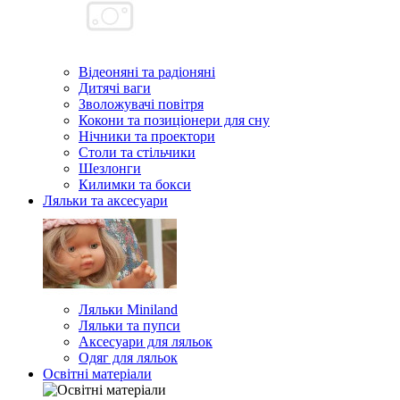
Відеоняні та радіоняні
Дитячі ваги
Зволожувачі повітря
Кокони та позиціонери для сну
Нічники та проектори
Столи та стільчики
Шезлонги
Килимки та бокси
Ляльки та аксесуари
Ляльки Miniland
Ляльки та пупси
Аксесуари для ляльок
Одяг для ляльок
Освітні матеріали