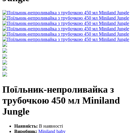
Поїльник-непроливайка з
трубочкою 450 мл Miniland
Jungle
Наявність:
В наявності
Виробник:
Miniland baby