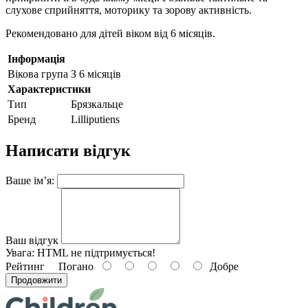
слухове сприйняття, моторику та зорову активність.
Рекомендовано для дітей віком від 6 місяців.
Інформація
Вікова група
З 6 місяців
Характеристики
Тип
Брязкальце
Бренд
Lilliputiens
Написати відгук
Ваше ім’я:
Ваш відгук
Увага:
HTML не підтримується!
Рейтинг
Погано
Добре
Продовжити