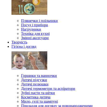
Пляшечки і поїльники
Посуд і прибори
Нагрудники
Техніка для кухні
Змінні аксесуари
Творчість
Гігієна і догляд
Горщики та ванночки
Дитячі підгузки
Дитячі пелюшки
Дитячі термометри та аспіратори
Зубні пасти та щітки
Косметика дитяча
Мило, гелі та шампуні
Приладдя для догляду за новонародженими