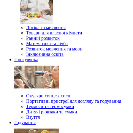
Логіка та мислення
Товари для класної кімнати
Ранній розвиток
Математика та лічба
Розвиток мовлення та мови
Інклюзивна освіта
Прогулянка
Окуляри сонцезахисні
Портативні пристрої для догляду та годування
Термоси та термосумки
Дитячі рюкзаки та сумки
Взуття
Годування