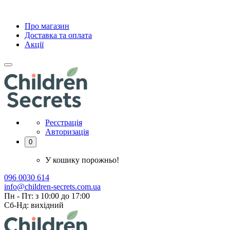
Про магазин
Доставка та оплата
Акції
Реєстрація
Авторизація
0
У кошику порожньо!
096 0030 614
info@children-secrets.com.ua
Пн - Пт: з 10:00 до 17:00
Сб-Нд: вихідний