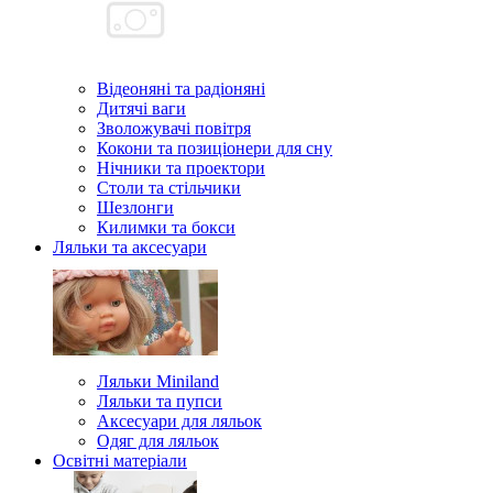
Відеоняні та радіоняні
Дитячі ваги
Зволожувачі повітря
Кокони та позиціонери для сну
Нічники та проектори
Столи та стільчики
Шезлонги
Килимки та бокси
Ляльки та аксесуари
Ляльки Miniland
Ляльки та пупси
Аксесуари для ляльок
Одяг для ляльок
Освітні матеріали