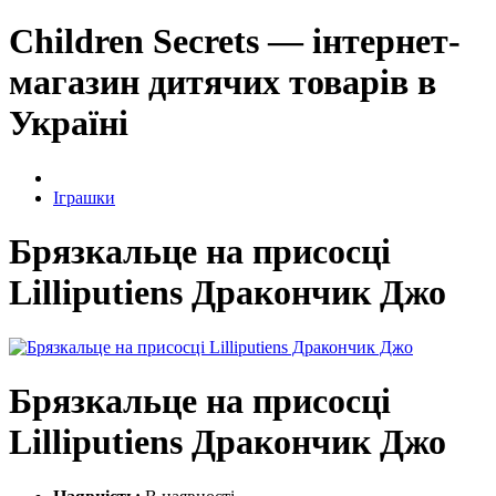
Children Secrets — інтернет-
магазин дитячих товарів в
Україні
Іграшки
Брязкальце на присосці
Lilliputiens Дракончик Джо
Брязкальце на присосці
Lilliputiens Дракончик Джо