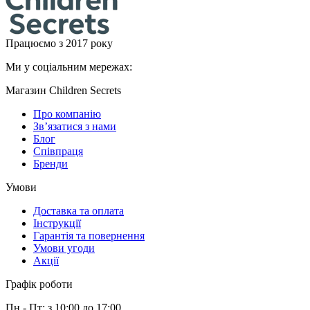
Працюємо з 2017 року
Ми у соціальним мережах:
Магазин Children Secrets
Про компанію
Зв’язатися з нами
Блог
Співпраця
Бренди
Умови
Доставка та оплата
Інструкції
Гарантія та повернення
Умови угоди
Акції
Графік роботи
Пн - Пт: з 10:00 до 17:00