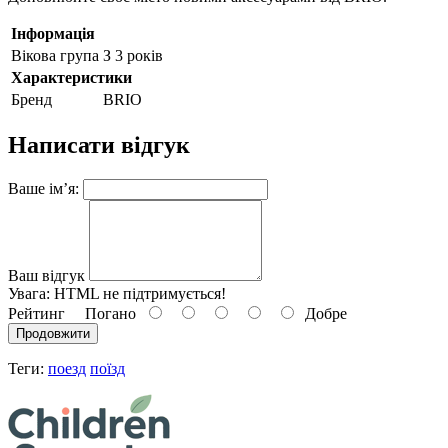
Інформація
Вікова група
З 3 років
Характеристики
Бренд
BRIO
Написати відгук
Ваше ім’я:
Ваш відгук
Увага:
HTML не підтримується!
Рейтинг
Погано
Добре
Продовжити
Теги:
поезд
поїзд