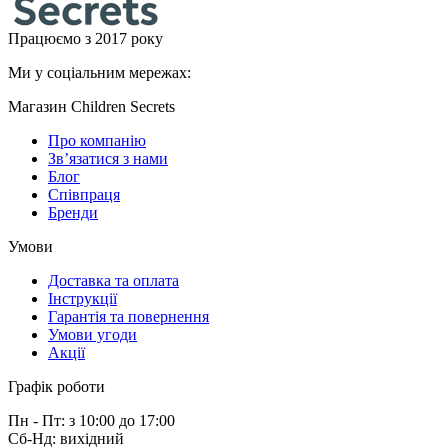
Працюємо з 2017 року
Ми у соціальним мережах:
Магазин Children Secrets
Про компанію
Зв’язатися з нами
Блог
Співпраця
Бренди
Умови
Доставка та оплата
Інструкції
Гарантія та повернення
Умови угоди
Акції
Графік роботи
Пн - Пт: з 10:00 до 17:00
Сб-Нд: вихідний