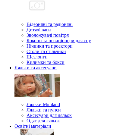
Відеоняні та радіоняні
Дитячі ваги
Зволожувачі повітря
Кокони та позиціонери для сну
Нічники та проектори
Столи та стільчики
Шезлонги
Килимки та бокси
Ляльки та аксесуари
Ляльки Miniland
Ляльки та пупси
Аксесуари для ляльок
Одяг для ляльок
Освітні матеріали