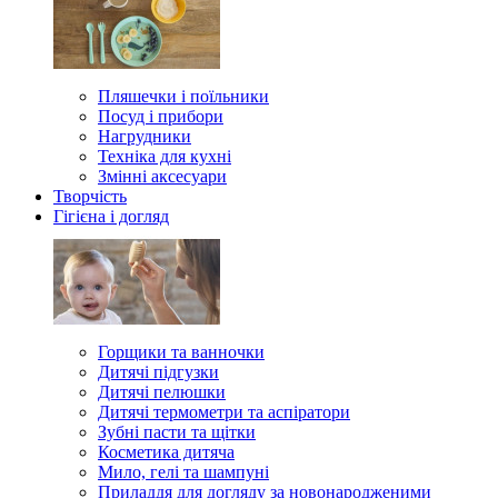
Пляшечки і поїльники
Посуд і прибори
Нагрудники
Техніка для кухні
Змінні аксесуари
Творчість
Гігієна і догляд
Горщики та ванночки
Дитячі підгузки
Дитячі пелюшки
Дитячі термометри та аспіратори
Зубні пасти та щітки
Косметика дитяча
Мило, гелі та шампуні
Приладдя для догляду за новонародженими