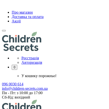
Про магазин
Доставка та оплата
Акції
Реєстрація
Авторизація
0
У кошику порожньо!
096 0030 614
info@children-secrets.com.ua
Пн - Пт: з 10:00 до 17:00
Сб-Нд: вихідний