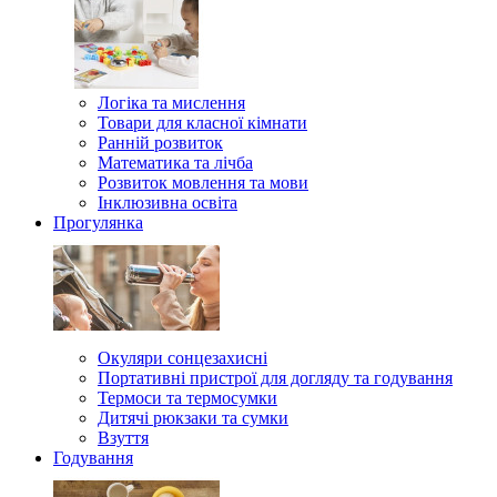
Логіка та мислення
Товари для класної кімнати
Ранній розвиток
Математика та лічба
Розвиток мовлення та мови
Інклюзивна освіта
Прогулянка
Окуляри сонцезахисні
Портативні пристрої для догляду та годування
Термоси та термосумки
Дитячі рюкзаки та сумки
Взуття
Годування