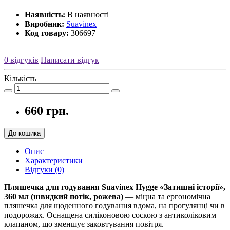
Наявність:
В наявності
Виробник:
Suavinex
Код товару:
306697
0 відгуків
Написати відгук
Кількість
660 грн.
До кошика
Опис
Характеристики
Відгуки (0)
Пляшечка для годування Suavinex Hygge «Затишні історії»,
360 мл (швидкий потік, рожева)
— міцна та ергономічна
пляшечка для щоденного годування вдома, на прогулянці чи в
подорожах. Оснащена силіконовою соскою з антиколіковим
клапаном, що зменшує заковтування повітря.