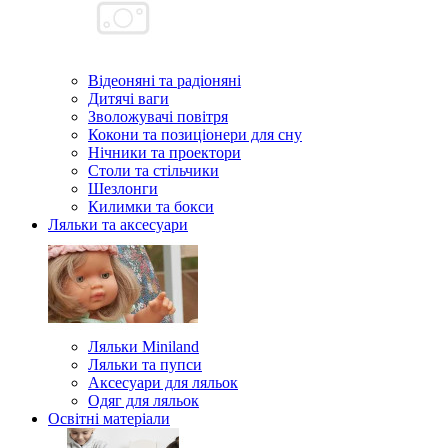
Відеоняні та радіоняні
Дитячі ваги
Зволожувачі повітря
Кокони та позиціонери для сну
Нічники та проектори
Столи та стільчики
Шезлонги
Килимки та бокси
Ляльки та аксесуари
Ляльки Miniland
Ляльки та пупси
Аксесуари для ляльок
Одяг для ляльок
Освітні матеріали