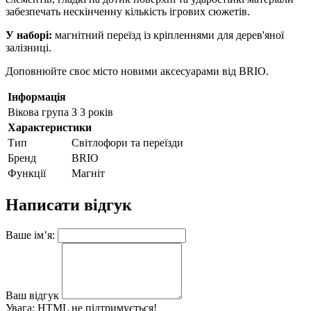
забезпечать нескінченну кількість ігрових сюжетів.
У наборі:
магнітний переїзд із кріпленнями для дерев'яної
залізниці.
Доповнюйте своє місто новими аксесуарами від BRIO.
Інформація
Вікова група
З 3 років
Характеристики
Тип
Світлофори та переїзди
Бренд
BRIO
Функції
Магніт
Написати відгук
Ваше ім’я:
Ваш відгук
Увага:
HTML не підтримується!