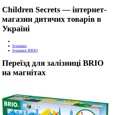
Children Secrets — інтернет-
магазин дитячих товарів в
Україні
Іграшки
Іграшки BRIO
Переїзд для залізниці BRIO
на магнітах