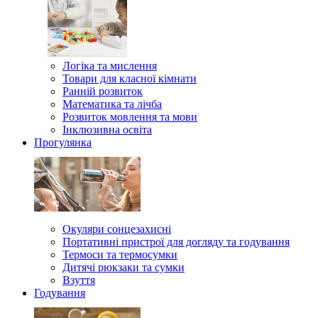
Логіка та мислення
Товари для класної кімнати
Ранній розвиток
Математика та лічба
Розвиток мовлення та мови
Інклюзивна освіта
Прогулянка
Окуляри сонцезахисні
Портативні пристрої для догляду та годування
Термоси та термосумки
Дитячі рюкзаки та сумки
Взуття
Годування