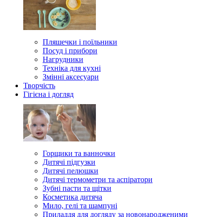
Пляшечки і поїльники
Посуд і прибори
Нагрудники
Техніка для кухні
Змінні аксесуари
Творчість
Гігієна і догляд
Горщики та ванночки
Дитячі підгузки
Дитячі пелюшки
Дитячі термометри та аспіратори
Зубні пасти та щітки
Косметика дитяча
Мило, гелі та шампуні
Приладдя для догляду за новонародженими