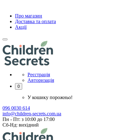
Про магазин
Доставка та оплата
Акції
Реєстрація
Авторизація
0
У кошику порожньо!
096 0030 614
info@children-secrets.com.ua
Пн - Пт: з 10:00 до 17:00
Сб-Нд: вихідний