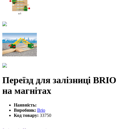
Переїзд для залізниці BRIO
на магнітах
Наявність:
Виробник:
Brio
Код товару:
33750