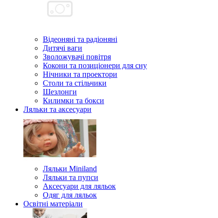
Відеоняні та радіоняні
Дитячі ваги
Зволожувачі повітря
Кокони та позиціонери для сну
Нічники та проектори
Столи та стільчики
Шезлонги
Килимки та бокси
Ляльки та аксесуари
Ляльки Miniland
Ляльки та пупси
Аксесуари для ляльок
Одяг для ляльок
Освітні матеріали