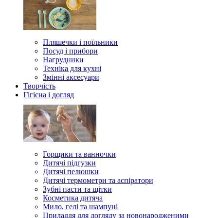
Пляшечки і поїльники
Посуд і прибори
Нагрудники
Техніка для кухні
Змінні аксесуари
Творчість
Гігієна і догляд
Горщики та ванночки
Дитячі підгузки
Дитячі пелюшки
Дитячі термометри та аспіратори
Зубні пасти та щітки
Косметика дитяча
Мило, гелі та шампуні
Приладдя для догляду за новонародженими