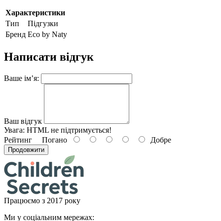
Характеристики
Тип
Підгузки
Бренд
Eco by Naty
Написати відгук
Ваше ім’я:
Ваш відгук
Увага:
HTML не підтримується!
Рейтинг
Погано
Добре
Продовжити
Працюємо з 2017 року
Ми у соціальним мережах: