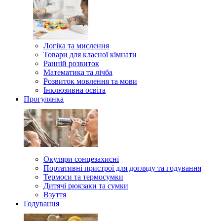
Логіка та мислення
Товари для класної кімнати
Ранній розвиток
Математика та лічба
Розвиток мовлення та мови
Інклюзивна освіта
Прогулянка
Окуляри сонцезахисні
Портативні пристрої для догляду та годування
Термоси та термосумки
Дитячі рюкзаки та сумки
Взуття
Годування