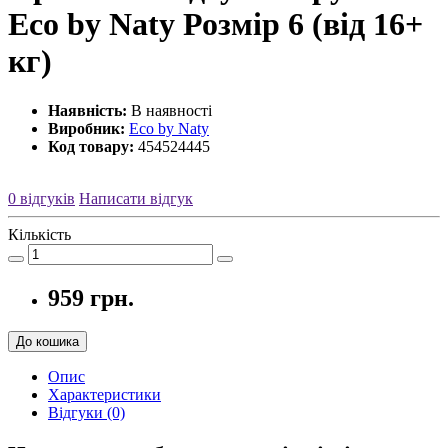
Eco by Naty Розмір 6 (від 16+
кг)
Наявність:
В наявності
Виробник:
Eco by Naty
Код товару:
454524445
0 відгуків
Написати відгук
Кількість
959 грн.
До кошика
Опис
Характеристики
Відгуки (0)