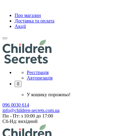
Про магазин
Доставка та оплата
Акції
Реєстрація
Авторизація
0
У кошику порожньо!
096 0030 614
info@children-secrets.com.ua
Пн - Пт: з 10:00 до 17:00
Сб-Нд: вихідний