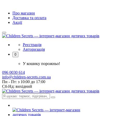
Про магазин
Доставка та оплата
Акції
Реєстрація
Авторизація
0
У кошику порожньо!
096 0030 614
info@children-secrets.com.ua
Пн - Пт: з 10:00 до 17:00
Сб-Нд: вихідний