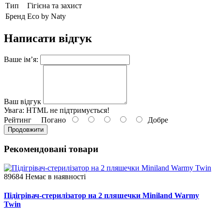
Тип
Гігієна та захист
Бренд
Eco by Naty
Написати відгук
Ваше ім’я:
Ваш відгук
Увага:
HTML не підтримується!
Рейтинг
Погано
Добре
Продовжити
Рекомендовані товари
89684
Немає в наявності
Підігрівач-стерилізатор на 2 пляшечки Miniland Warmy
Twin