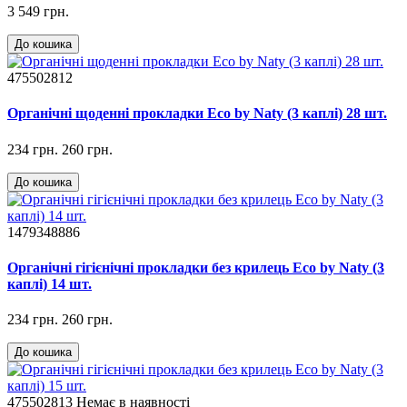
3 549 грн.
До кошика
475502812
Органічні щоденні прокладки Eco by Naty (3 каплі) 28 шт.
234 грн.
260 грн.
До кошика
1479348886
Органічні гігієнічні прокладки без крилець Eco by Naty (3
каплі) 14 шт.
234 грн.
260 грн.
До кошика
475502813
Немає в наявності