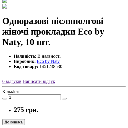
Одноразові післяполгові
жіночі прокладки Eco by
Naty, 10 шт.
Наявність:
В наявності
Виробник:
Eco by Naty
Код товару:
1451238530
0 відгуків
Написати відгук
Кількість
275 грн.
До кошика