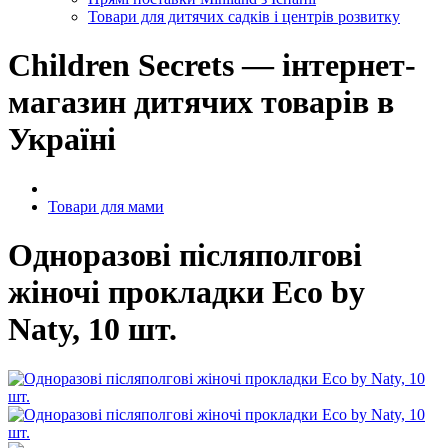
Товари для дитячих садків і центрів розвитку
Children Secrets — інтернет-
магазин дитячих товарів в
Україні
Товари для мами
Одноразові післяполгові
жіночі прокладки Eco by
Naty, 10 шт.