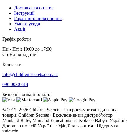
Доставка та оплата
Інструкції
Гарантія та повернення
Умови угоди
Акції
Графік роботи
Пн - Пт: з 10:00 до 17:00
Сб-Нд: вихідний
Контакти
info@children-secrets.com.ua
096 0030 614
Безпечна онлайн-оплата
© 2017–2026 Children Secrets · Інтернет-магазин дитячих
товарів Children Secrets · Ексклюзивний дистриб’ютор
Miniland Baby, Miniland Educational та Kokoso Baby в Україні ·
Доставка по всій Україні · Офіційна гарантія · Підтримка
клієнтів