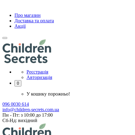
Про магазин
Доставка та оплата
Акції
Реєстрація
Авторизація
0
У кошику порожньо!
096 0030 614
info@children-secrets.com.ua
Пн - Пт: з 10:00 до 17:00
Сб-Нд: вихідний