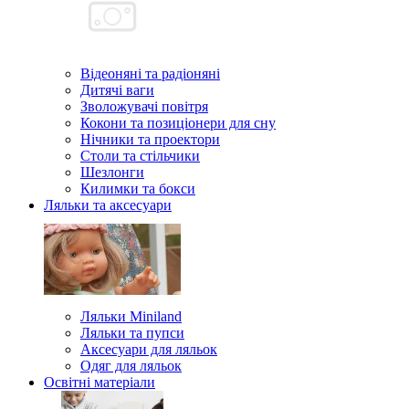
Відеоняні та радіоняні
Дитячі ваги
Зволожувачі повітря
Кокони та позиціонери для сну
Нічники та проектори
Столи та стільчики
Шезлонги
Килимки та бокси
Ляльки та аксесуари
Ляльки Miniland
Ляльки та пупси
Аксесуари для ляльок
Одяг для ляльок
Освітні матеріали