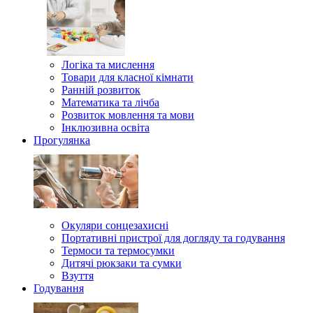
Логіка та мислення
Товари для класної кімнати
Ранній розвиток
Математика та лічба
Розвиток мовлення та мови
Інклюзивна освіта
Прогулянка
Окуляри сонцезахисні
Портативні пристрої для догляду та годування
Термоси та термосумки
Дитячі рюкзаки та сумки
Взуття
Годування