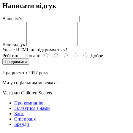
Написати відгук
Ваше ім’я:
Ваш відгук
Увага:
HTML не підтримується!
Рейтинг
Погано
Добре
Продовжити
Працюємо з 2017 року
Ми у соціальним мережах:
Магазин Children Secrets
Про компанію
Зв’язатися з нами
Блог
Співпраця
Бренди