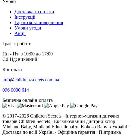
Умови
Доставка та оплата
Інструкції
Гарантія та повернення
Умови угоди
Акції
Графік роботи
Пн - Пт: з 10:00 до 17:00
Сб-Нд: вихідний
Контакти
info@children-secrets.com.ua
096 0030 614
Безпечна онлайн-оплата
© 2017–2026 Children Secrets · Інтернет-магазин дитячих
товарів Children Secrets · Ексклюзивний дистриб’ютор
Miniland Baby, Miniland Educational та Kokoso Baby в Україні ·
Доставка по всій Україні · Офіційна гарантія · Підтримка