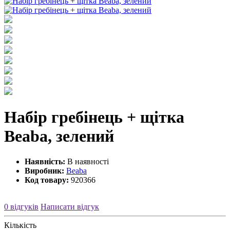
Набір гребінець + щітка
Beaba, зелений
Наявність:
В наявності
Виробник:
Beaba
Код товару:
920366
0 відгуків
Написати відгук
Кількість