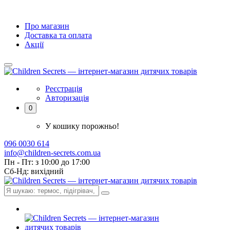
Про магазин
Доставка та оплата
Акції
Реєстрація
Авторизація
0
У кошику порожньо!
096 0030 614
info@children-secrets.com.ua
Пн - Пт: з 10:00 до 17:00
Сб-Нд: вихідний