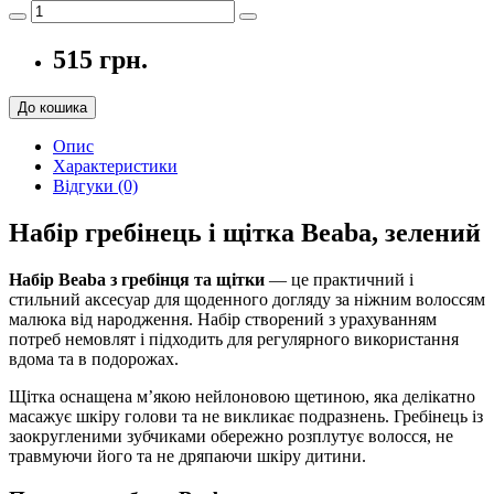
515 грн.
До кошика
Опис
Характеристики
Відгуки (0)
Набір гребінець і щітка Beaba, зелений
Набір Beaba з гребінця та щітки
— це практичний і
стильний аксесуар для щоденного догляду за ніжним волоссям
малюка від народження. Набір створений з урахуванням
потреб немовлят і підходить для регулярного використання
вдома та в подорожах.
Щітка оснащена м’якою нейлоновою щетиною, яка делікатно
масажує шкіру голови та не викликає подразнень. Гребінець із
заокругленими зубчиками обережно розплутує волосся, не
травмуючи його та не дряпаючи шкіру дитини.