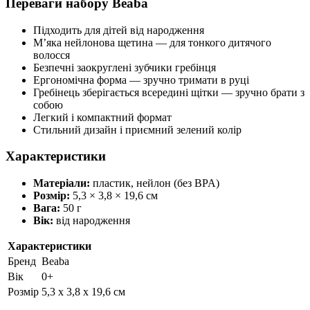
Переваги набору Beaba
Підходить для дітей від народження
М’яка нейлонова щетина — для тонкого дитячого
волосся
Безпечні заокруглені зубчики гребінця
Ергономічна форма — зручно тримати в руці
Гребінець зберігається всередині щітки — зручно брати з
собою
Легкий і компактний формат
Стильний дизайн і приємний зелений колір
Характеристики
Матеріали:
пластик, нейлон (без BPA)
Розмір:
5,3 × 3,8 × 19,6 см
Вага:
50 г
Вік:
від народження
Характеристики
Бренд
Beaba
Вік
0+
Розмір
5,3 x 3,8 x 19,6 cм