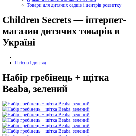
Товари для дитячих садків і центрів розвитку
Children Secrets — інтернет-
магазин дитячих товарів в
Україні
Гігієна і догляд
Набір гребінець + щітка
Beaba, зелений