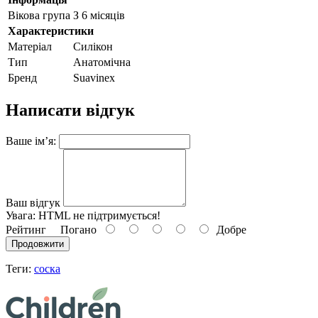
Вікова група
З 6 місяців
Характеристики
Матеріал
Силікон
Тип
Анатомічна
Бренд
Suavinex
Написати відгук
Ваше ім’я:
Ваш відгук
Увага:
HTML не підтримується!
Рейтинг
Погано
Добре
Продовжити
Теги:
соска