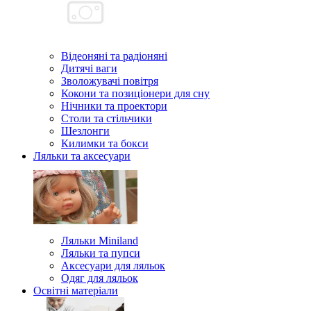
Відеоняні та радіоняні
Дитячі ваги
Зволожувачі повітря
Кокони та позиціонери для сну
Нічники та проектори
Столи та стільчики
Шезлонги
Килимки та бокси
Ляльки та аксесуари
Ляльки Miniland
Ляльки та пупси
Аксесуари для ляльок
Одяг для ляльок
Освітні матеріали