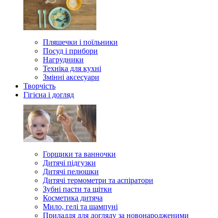
Пляшечки і поїльники
Посуд і прибори
Нагрудники
Техніка для кухні
Змінні аксесуари
Творчість
Гігієна і догляд
Горщики та ванночки
Дитячі підгузки
Дитячі пелюшки
Дитячі термометри та аспіратори
Зубні пасти та щітки
Косметика дитяча
Мило, гелі та шампуні
Приладдя для догляду за новонародженими