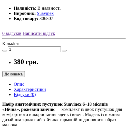
Наявність:
В наявності
Виробник:
Suavinex
Код товару:
306807
0 відгуків
Написати відгук
Кількість
380 грн.
До кошика
Опис
Характеристики
Відгуки (0)
Набір анатомічних пустушок Suavinex 6–18 місяців
«Нічна», рожевий зайчик
— комплект із двох пустушок для
комфортного використання вдень і вночі. Модель із ніжним
дизайном «рожевий зайчик» гармонійно доповнить образ
малюка.