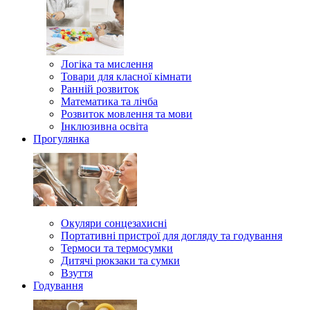
Логіка та мислення
Товари для класної кімнати
Ранній розвиток
Математика та лічба
Розвиток мовлення та мови
Інклюзивна освіта
Прогулянка
Окуляри сонцезахисні
Портативні пристрої для догляду та годування
Термоси та термосумки
Дитячі рюкзаки та сумки
Взуття
Годування