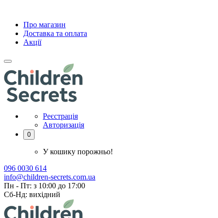
Про магазин
Доставка та оплата
Акції
Реєстрація
Авторизація
0
У кошику порожньо!
096 0030 614
info@children-secrets.com.ua
Пн - Пт: з 10:00 до 17:00
Сб-Нд: вихідний