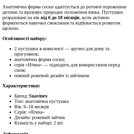
Анатомічна форма соски адаптується до ротової порожнини
дитини та враховує природне положення язика. Пустушки
розраховані на вік
від 6 до 18 місяців
, коли активно
формуються навички смоктання та відбувається розвиток
щелепи.
Особливості набору:
2 пустушки в комплекті — зручно для дому та
прогулянок;
анатомічна форма соски;
серія «Нічна» — підходить для використання перед
сном;
ніжний рожевий дизайн із зайчиком.
Характеристики:
Бренд:
Suavinex
Тип: анатомічна пустушка
Вік: 6–18 місяців
Серія: «Нічна»
Дизайн: рожевий зайчик
Кількість у наборі: 2 шт.
Інформація