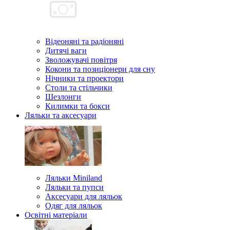
Відеоняні та радіоняні
Дитячі ваги
Зволожувачі повітря
Кокони та позиціонери для сну
Нічники та проектори
Столи та стільчики
Шезлонги
Килимки та бокси
Ляльки та аксесуари
Ляльки Miniland
Ляльки та пупси
Аксесуари для ляльок
Одяг для ляльок
Освітні матеріали