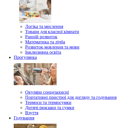
Логіка та мислення
Товари для класної кімнати
Ранній розвиток
Математика та лічба
Розвиток мовлення та мови
Інклюзивна освіта
Прогулянка
Окуляри сонцезахисні
Портативні пристрої для догляду та годування
Термоси та термосумки
Дитячі рюкзаки та сумки
Взуття
Годування