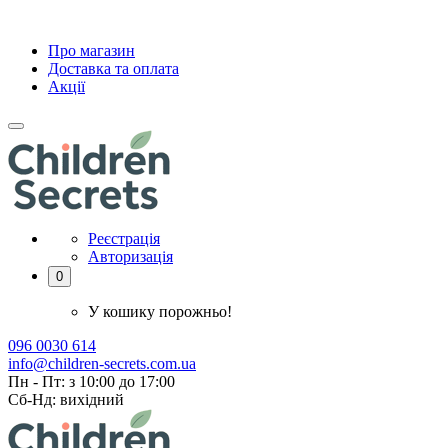
Про магазин
Доставка та оплата
Акції
Реєстрація
Авторизація
0
У кошику порожньо!
096 0030 614
info@children-secrets.com.ua
Пн - Пт: з 10:00 до 17:00
Сб-Нд: вихідний