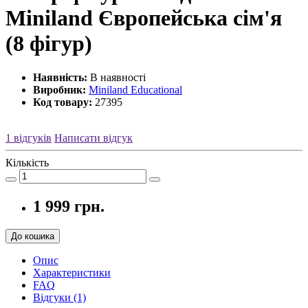
Miniland Європейська сім'я
(8 фігур)
Наявність:
В наявності
Виробник:
Miniland Educational
Код товару:
27395
1 відгуків
Написати відгук
Кількість
1 999 грн.
До кошика
Опис
Характеристики
FAQ
Відгуки (1)