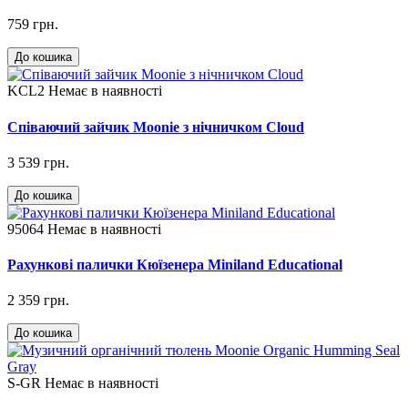
759 грн.
До кошика
KCL2
Немає в наявності
Співаючий зайчик Moonie з нічничком Cloud
3 539 грн.
До кошика
95064
Немає в наявності
Рахункові палички Кюїзенера Miniland Educational
2 359 грн.
До кошика
S-GR
Немає в наявності