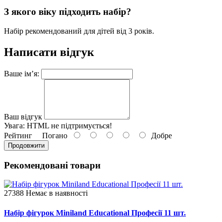
З якого віку підходить набір?
Набір рекомендований для дітей від 3 років.
Написати відгук
Ваше ім’я:
Ваш відгук
Увага:
HTML не підтримується!
Рейтинг
Погано
Добре
Продовжити
Рекомендовані товари
27388
Немає в наявності
Набір фігурок Miniland Educational Професії 11 шт.