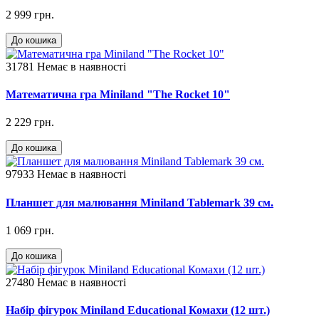
2 999 грн.
До кошика
31781
Немає в наявності
Математична гра Miniland "The Rocket 10"
2 229 грн.
До кошика
97933
Немає в наявності
Планшет для малювання Miniland Tablemark 39 см.
1 069 грн.
До кошика
27480
Немає в наявності
Набір фігурок Miniland Educational Комахи (12 шт.)