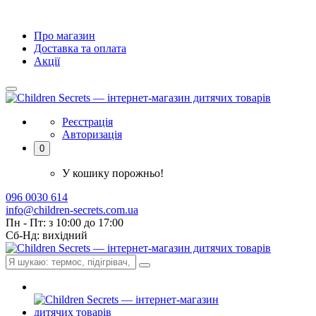
Про магазин
Доставка та оплата
Акції
Реєстрація
Авторизація
0
У кошику порожньо!
096 0030 614
info@children-secrets.com.ua
Пн - Пт: з 10:00 до 17:00
Сб-Нд: вихідний