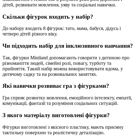
дітей, розвивати мовлення, уяву та соціальні навички.
Скільки фігурок входить у набір?
До набору входить 8 фігурок: тато, мама, бабуся, дідусь і
четверо дітей різного віку.
Чи підходить набір для інклюзивного навчання?
Так, фігурки Miniland допомагають говорити з дитиною про
різноманіття людей, сімейні ролі, повагу, турботу та
прийняття. Такий набір можна використовувати вдома, у
дитячому садку та на розвивальних заняттях.
Які навички розвиває гра з фігурками?
Гра сприяє розвитку мовлення, емоційного інтелекту, емпатії,
комунікації, фантазії та розуміння соціальних ситуацій.
З якого матеріалу виготовлені фігурки?
Фігурки виготовлені з якісного пластику, мають приємну
тактильну поверхню та реалістичну деталізацію.