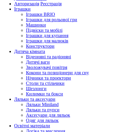
Авторизація
Реєстрація
Іграшки
Іграшки BRIO
Іграшки для рольової гри
Машинки
Підвіски та мобілі
Іграшки для купання
Іграшки для малюків
Конструктори
Дитяча кімната
Відеоняні та радіоняні
Дитячі ваги
Зволожувачі повітря
Кокони та позиціонери для сну
Нічники та проектори
Столи та стільчики
Шезлонги
Килимки та бокси
Ляльки та аксесуари
Ляльки Miniland
Ляльки та пупси
Аксесуари для ляльок
Одяг для ляльок
Освітні матеріали
Логіка та мислення