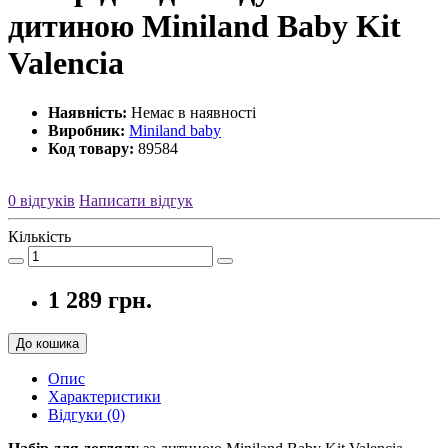
дитиною Miniland Baby Kit
Valencia
Наявність:
Немає в наявності
Виробник:
Miniland baby
Код товару:
89584
0 відгуків
Написати відгук
Кількість
1 289 грн.
До кошика
Опис
Характеристики
Відгуки (0)