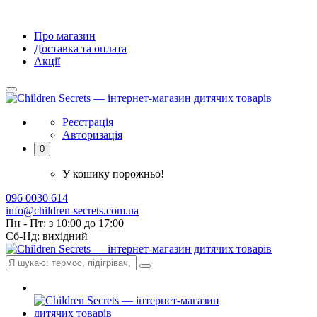
Про магазин
Доставка та оплата
Акції
Реєстрація
Авторизація
0
У кошику порожньо!
096 0030 614
info@children-secrets.com.ua
Пн - Пт: з 10:00 до 17:00
Сб-Нд: вихідний