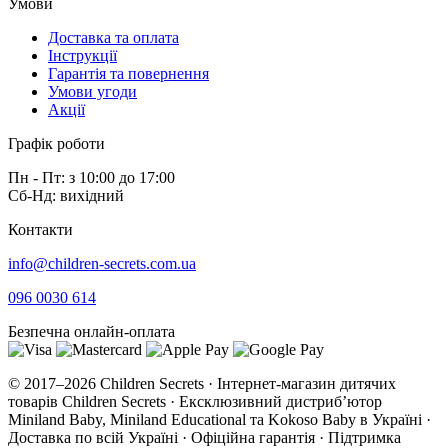
Умови
Доставка та оплата
Інструкції
Гарантія та повернення
Умови угоди
Акції
Графік роботи
Пн - Пт: з 10:00 до 17:00
Сб-Нд: вихідний
Контакти
info@children-secrets.com.ua
096 0030 614
Безпечна онлайн-оплата
© 2017–2026 Children Secrets · Інтернет-магазин дитячих
товарів Children Secrets · Ексклюзивний дистриб’ютор
Miniland Baby, Miniland Educational та Kokoso Baby в Україні ·
Доставка по всій Україні · Офіційна гарантія · Підтримка