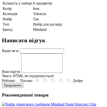
Кількість у наборі
6 предметів
Колір
Беж
Колекція
Valencia
Набір
Так
Тип
Набір для догляду
Бренд
Miniland
Написати відгук
Ваше ім’я:
Ваш відгук
Увага:
HTML не підтримується!
Рейтинг
Погано
Добре
Продовжити
Рекомендовані товари