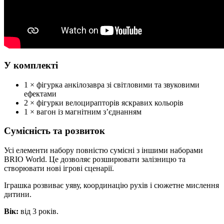
У комплекті
1 × фігурка анкілозавра зі світловими та звуковими
ефектами
2 × фігурки велоцирапторів яскравих кольорів
1 × вагон із магнітним з’єднанням
Сумісність та розвиток
Усі елементи набору повністю сумісні з іншими наборами
BRIO World. Це дозволяє розширювати залізницю та
створювати нові ігрові сценарії.
Іграшка розвиває уяву, координацію рухів і сюжетне мислення
дитини.
Вік:
від 3 років.