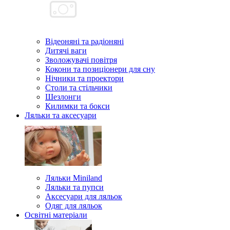
Відеоняні та радіоняні
Дитячі ваги
Зволожувачі повітря
Кокони та позиціонери для сну
Нічники та проектори
Столи та стільчики
Шезлонги
Килимки та бокси
Ляльки та аксесуари
Ляльки Miniland
Ляльки та пупси
Аксесуари для ляльок
Одяг для ляльок
Освітні матеріали