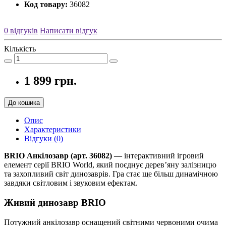
Код товару:
36082
0 відгуків
Написати відгук
Кількість
1 899 грн.
До кошика
Опис
Характеристики
Відгуки (0)
BRIO Анкілозавр (арт. 36082)
— інтерактивний ігровий
елемент серії BRIO World, який поєднує дерев’яну залізницю
та захопливий світ динозаврів. Гра стає ще більш динамічною
завдяки світловим і звуковим ефектам.
Живий динозавр BRIO
Потужний анкілозавр оснащений світними червоними очима