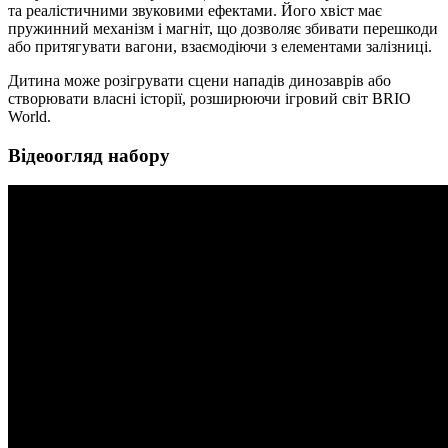
та реалістичними звуковими ефектами. Його хвіст має
пружинний механізм і магніт, що дозволяє збивати перешкоди
або притягувати вагони, взаємодіючи з елементами залізниці.
Дитина може розігрувати сцени нападів динозаврів або
створювати власні історії, розширюючи ігровий світ BRIO
World.
Відеоогляд набору