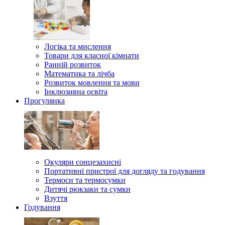
Логіка та мислення
Товари для класної кімнати
Ранній розвиток
Математика та лічба
Розвиток мовлення та мови
Інклюзивна освіта
Прогулянка
Окуляри сонцезахисні
Портативні пристрої для догляду та годування
Термоси та термосумки
Дитячі рюкзаки та сумки
Взуття
Годування