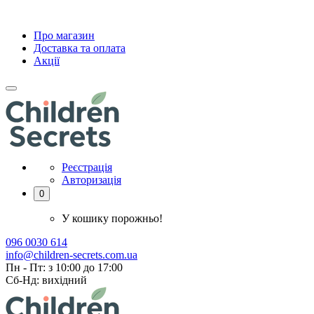
Про магазин
Доставка та оплата
Акції
Реєстрація
Авторизація
0
У кошику порожньо!
096 0030 614
info@children-secrets.com.ua
Пн - Пт: з 10:00 до 17:00
Сб-Нд: вихідний