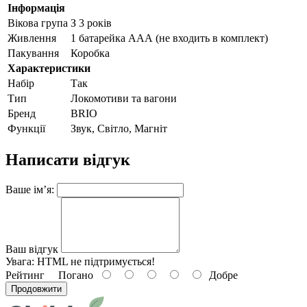
Інформація
Вікова група
З 3 років
Живлення
1 батарейка ААА (не входить в комплект)
Пакування
Коробка
Характеристики
Набір
Так
Тип
Локомотиви та вагони
Бренд
BRIO
Функції
Звук, Світло, Магніт
Написати відгук
Ваше ім’я:
Ваш відгук
Увага:
HTML не підтримується!
Рейтинг
Погано
Добре
Продовжити