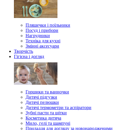
Пляшечки і поїльники
Посуд і прибори
Нагрудники
Техніка для кухні
Змінні аксесуари
Творчість
Гігієна і догляд
Горщики та ванночки
Дитячі підгузки
Дитячі пелюшки
Дитячі термометри та аспіратори
Зубні пасти та щітки
Косметика дитяча
Мило, гелі та шампуні
Приладдя для догляду за новонародженими