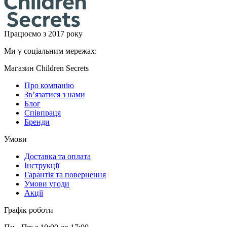
Працюємо з 2017 року
Ми у соціальним мережах:
Магазин Children Secrets
Про компанію
Зв’язатися з нами
Блог
Співпраця
Бренди
Умови
Доставка та оплата
Інструкції
Гарантія та повернення
Умови угоди
Акції
Графік роботи