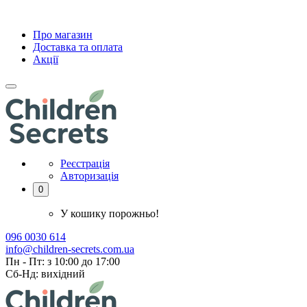
Про магазин
Доставка та оплата
Акції
Реєстрація
Авторизація
0
У кошику порожньо!
096 0030 614
info@children-secrets.com.ua
Пн - Пт: з 10:00 до 17:00
Сб-Нд: вихідний