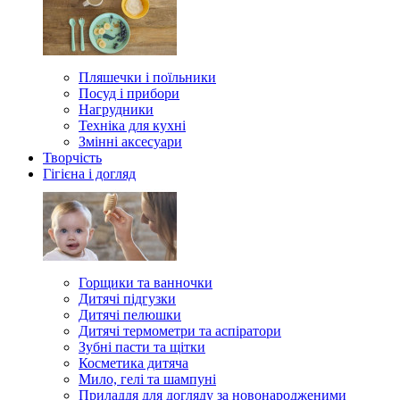
Пляшечки і поїльники
Посуд і прибори
Нагрудники
Техніка для кухні
Змінні аксесуари
Творчість
Гігієна і догляд
Горщики та ванночки
Дитячі підгузки
Дитячі пелюшки
Дитячі термометри та аспіратори
Зубні пасти та щітки
Косметика дитяча
Мило, гелі та шампуні
Приладдя для догляду за новонародженими