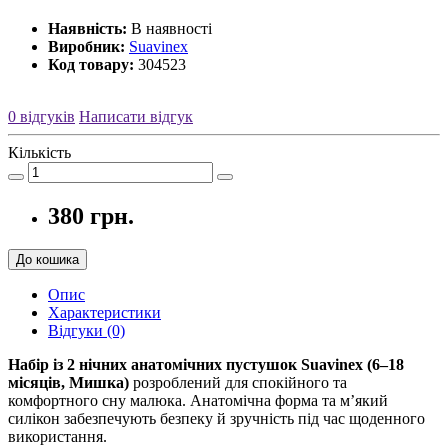
Наявність:
В наявності
Виробник:
Suavinex
Код товару:
304523
0 відгуків
Написати відгук
Кількість
380 грн.
До кошика
Опис
Характеристики
Відгуки (0)
Набір із 2 нічних анатомічних пустушок Suavinex (6–18
місяців, Мишка)
розроблений для спокійного та
комфортного сну малюка. Анатомічна форма та м’який
силікон забезпечують безпеку й зручність під час щоденного
використання.