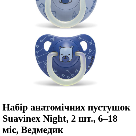
Набір анатомічних пустушок
Suavinex Night, 2 шт., 6–18
міс, Ведмедик