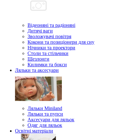
Відеоняні та радіоняні
Дитячі ваги
Зволожувачі повітря
Кокони та позиціонери для сну
Нічники та проектори
Столи та стільчики
Шезлонги
Килимки та бокси
Ляльки та аксесуари
Ляльки Miniland
Ляльки та пупси
Аксесуари для ляльок
Одяг для ляльок
Освітні матеріали