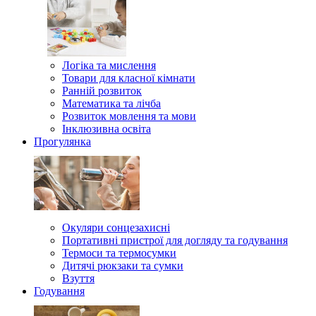
Логіка та мислення
Товари для класної кімнати
Ранній розвиток
Математика та лічба
Розвиток мовлення та мови
Інклюзивна освіта
Прогулянка
Окуляри сонцезахисні
Портативні пристрої для догляду та годування
Термоси та термосумки
Дитячі рюкзаки та сумки
Взуття
Годування