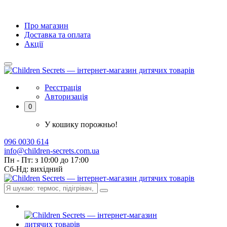
Про магазин
Доставка та оплата
Акції
Реєстрація
Авторизація
0
У кошику порожньо!
096 0030 614
info@children-secrets.com.ua
Пн - Пт: з 10:00 до 17:00
Сб-Нд: вихідний