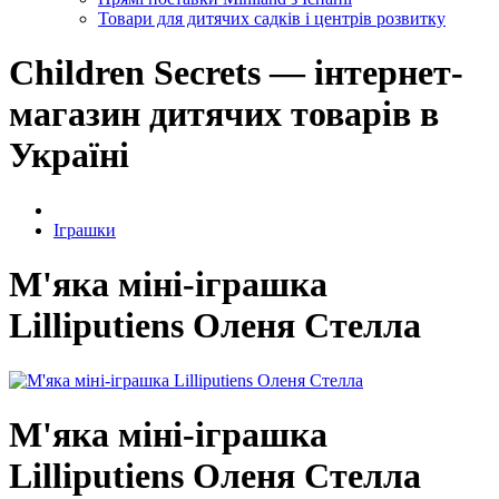
Товари для дитячих садків і центрів розвитку
Children Secrets — інтернет-
магазин дитячих товарів в
Україні
Іграшки
М'яка міні-іграшка
Lilliputiens Оленя Стелла
М'яка міні-іграшка
Lilliputiens Оленя Стелла