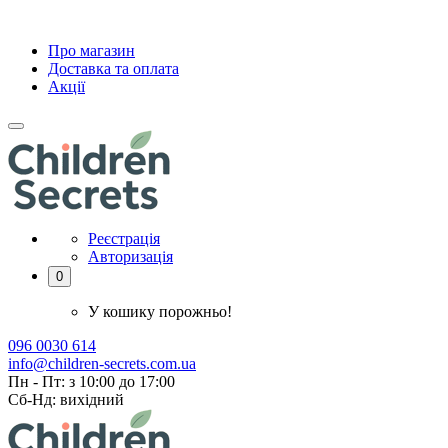
Про магазин
Доставка та оплата
Акції
Реєстрація
Авторизація
0
У кошику порожньо!
096 0030 614
info@children-secrets.com.ua
Пн - Пт: з 10:00 до 17:00
Сб-Нд: вихідний