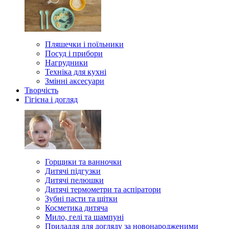
Пляшечки і поїльники
Посуд і прибори
Нагрудники
Техніка для кухні
Змінні аксесуари
Творчість
Гігієна і догляд
Горщики та ванночки
Дитячі підгузки
Дитячі пелюшки
Дитячі термометри та аспіратори
Зубні пасти та щітки
Косметика дитяча
Мило, гелі та шампуні
Приладдя для догляду за новонародженими