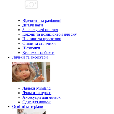
Відеоняні та радіоняні
Дитячі ваги
Зволожувачі повітря
Кокони та позиціонери для сну
Нічники та проектори
Столи та стільчики
Шезлонги
Килимки та бокси
Ляльки та аксесуари
Ляльки Miniland
Ляльки та пупси
Аксесуари для ляльок
Одяг для ляльок
Освітні матеріали