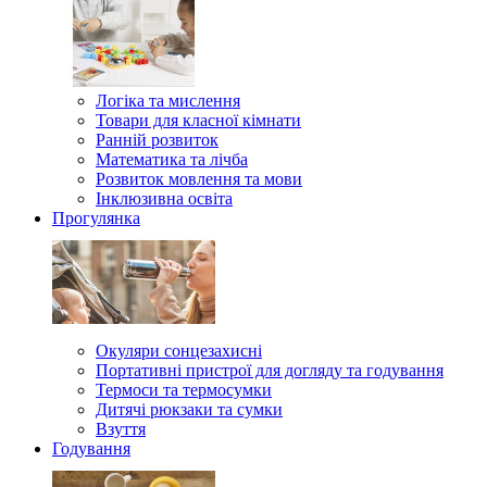
Логіка та мислення
Товари для класної кімнати
Ранній розвиток
Математика та лічба
Розвиток мовлення та мови
Інклюзивна освіта
Прогулянка
Окуляри сонцезахисні
Портативні пристрої для догляду та годування
Термоси та термосумки
Дитячі рюкзаки та сумки
Взуття
Годування