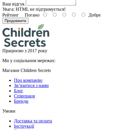
Ваш відгук
Увага:
HTML не підтримується!
Рейтинг
Погано
Добре
Продовжити
Працюємо з 2017 року
Ми у соціальним мережах:
Магазин Children Secrets
Про компанію
Зв’язатися з нами
Блог
Співпраця
Бренди
Умови
Доставка та оплата
Інструкції