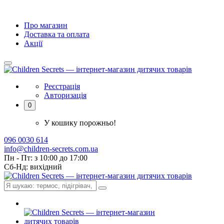
Про магазин
Доставка та оплата
Акції
Реєстрація
Авторизація
0
У кошику порожньо!
096 0030 614
info@children-secrets.com.ua
Пн - Пт: з 10:00 до 17:00
Сб-Нд: вихідний