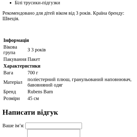
Білі трусики-підгузки
Рекомендовано для дітей віком від 3 років. Країна бренду:
Швеція.
Інформація
Вікова
З 3 років
група
Пакування
Пакет
Характеристики
Вага
700 г
поліестерний плюш, гранульований наповнювач,
Матеріал
бавовняний одяг
Бренд
Rubens Barn
Розміри
45 см
Написати відгук
Ваше ім’я: