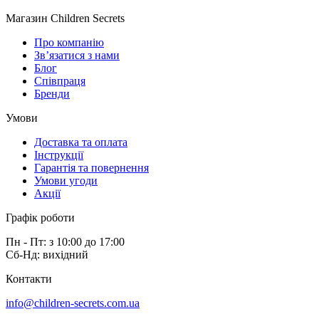
Магазин Children Secrets
Про компанію
Зв’язатися з нами
Блог
Співпраця
Бренди
Умови
Доставка та оплата
Інструкції
Гарантія та повернення
Умови угоди
Акції
Графік роботи
Пн - Пт: з 10:00 до 17:00
Сб-Нд: вихідний
Контакти
info@children-secrets.com.ua